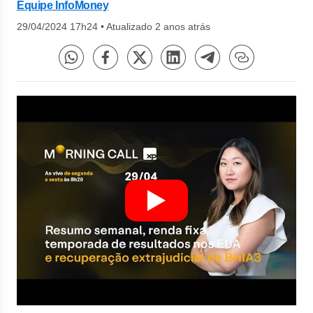
Equipe InfoMoney
29/04/2024 17h24
•
Atualizado 2 anos atrás