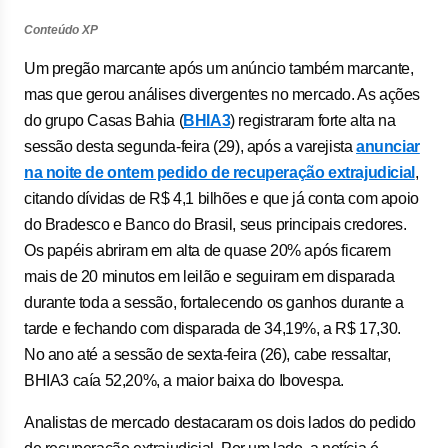
Conteúdo XP
Um pregão marcante após um anúncio também marcante,
mas que gerou análises divergentes no mercado. As ações
do grupo Casas Bahia (
BHIA3
) registraram forte alta na
sessão desta segunda-feira (29), após a varejista
anunciar
na noite de ontem pedido de recuperação extrajudicial
,
citando dívidas de R$ 4,1 bilhões e que já conta com apoio
do Bradesco e Banco do Brasil, seus principais credores.
Os papéis abriram em alta de quase 20% após ficarem
mais de 20 minutos em leilão e seguiram em disparada
durante toda a sessão, fortalecendo os ganhos durante a
tarde e fechando com disparada de 34,19%, a R$ 17,30.
No ano até a sessão de sexta-feira (26), cabe ressaltar,
BHIA3 caía 52,20%, a maior baixa do Ibovespa.
Analistas de mercado destacaram os dois lados do pedido