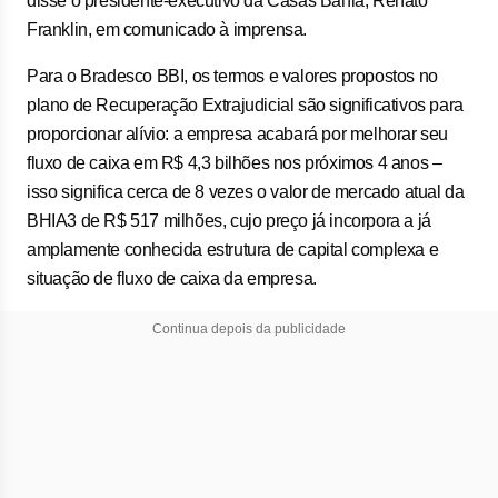
disse o presidente-executivo da Casas Bahia, Renato
Franklin, em comunicado à imprensa.
Para o Bradesco BBI, os termos e valores propostos no
plano de Recuperação Extrajudicial são significativos para
proporcionar alívio: a empresa acabará por melhorar seu
fluxo de caixa em R$ 4,3 bilhões nos próximos 4 anos –
isso significa cerca de 8 vezes o valor de mercado atual da
BHIA3 de R$ 517 milhões, cujo preço já incorpora a já
amplamente conhecida estrutura de capital complexa e
situação de fluxo de caixa da empresa.
Continua depois da publicidade