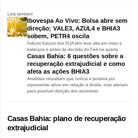
Leia também
Ibovespa Ao Vivo: Bolsa abre sem
direção; VALE3, AZUL4 e BHIA3
sobem, PETR4 oscila
Índices futuros dos EUA têm leve alta em meio a
balanços e antes de decisão do Fed na quarta
Casas Bahia: 6 questões sobre a
recuperação extrajudicial e como
afeta as ações BHIA3
Analistas ressaltam que notícia é positiva por
representar alívio em relação à dívida, mas alertam
para possível diluição dos acionistas
Casas Bahia: plano de recuperação
extrajudicial