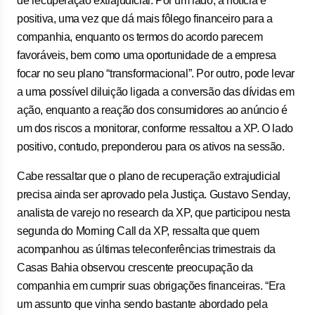
de recuperação extrajudicial. Por um lado, a notícia é
positiva, uma vez que dá mais fôlego financeiro para a
companhia, enquanto os termos do acordo parecem
favoráveis, bem como uma oportunidade de a empresa
focar no seu plano “transformacional”. Por outro, pode levar
a uma possível diluição ligada a conversão das dívidas em
ação, enquanto a reação dos consumidores ao anúncio é
um dos riscos a monitorar, conforme ressaltou a XP. O lado
positivo, contudo, preponderou para os ativos na sessão.
Cabe ressaltar que o plano de recuperação extrajudicial
precisa ainda ser aprovado pela Justiça. Gustavo Senday,
analista de varejo no research da XP, que participou nesta
segunda do Morning Call da XP, ressalta que quem
acompanhou as últimas teleconferências trimestrais da
Casas Bahia observou crescente preocupação da
companhia em cumprir suas obrigações financeiras. “Era
um assunto que vinha sendo bastante abordado pela