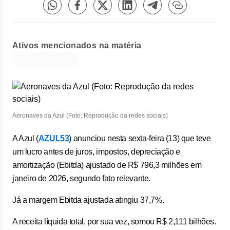
Ativos mencionados na matéria
Aeronaves da Azul (Foto: Reprodução da redes sociais)
A Azul (
AZUL53
) anunciou nesta sexta-feira (13) que teve
um lucro antes de juros, impostos, depreciação e
amortização (Ebitda) ajustado de R$ 796,3 milhões em
janeiro de 2026, segundo fato relevante.
Já a margem Ebitda ajustada atingiu 37,7%.
A receita líquida total, por sua vez, somou R$ 2,111 bilhões.