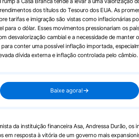
Trump à Casa Branca tende a levar a uma valorização do
rendimentos dos títulos do Tesouro dos EUA. As prome
re tarifas e imigração são vistas como inflacionárias por
el para o dólar. Esses movimentos pressionariam os país
m desvalorização cambial e a necessidade de manter o
s para conter uma possível inflação importada, especia
evada dívida externa e inflação controlada pelo câmbio.
Baixe agora!
ista da instituição financeira Asa, Andressa Durão, os 
tos em resposta à vitória de um governo mais expansioni