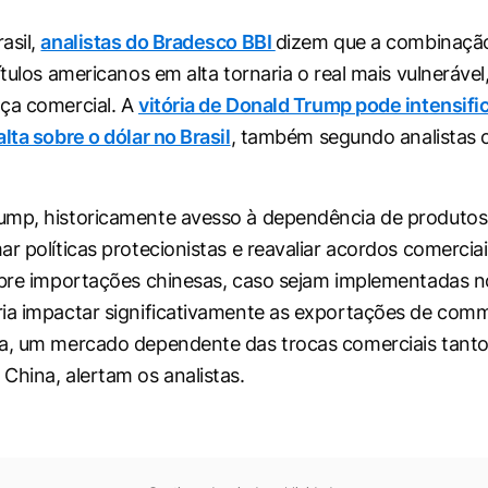
asil,
analistas do Bradesco BBI
dizem que a combinação
ítulos americanos em alta tornaria o real mais vulnerável
ça comercial. A
vitória de Donald Trump pode intensifi
lta sobre o dólar no Brasil
, também segundo analistas 
ump, historicamente avesso à dependência de produtos
ar políticas protecionistas e reavaliar acordos comerci
obre importações chinesas, caso sejam implementadas n
ia impactar significativamente as exportações de comm
na, um mercado dependente das trocas comerciais tan
China, alertam os analistas.