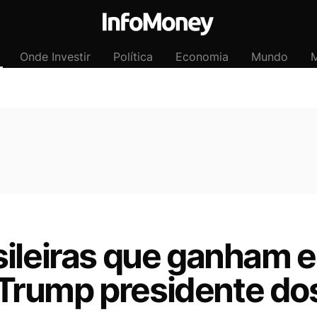
Onde Investir
Política
Economia
Mundo
M
ileiras que ganham e
Trump presidente do