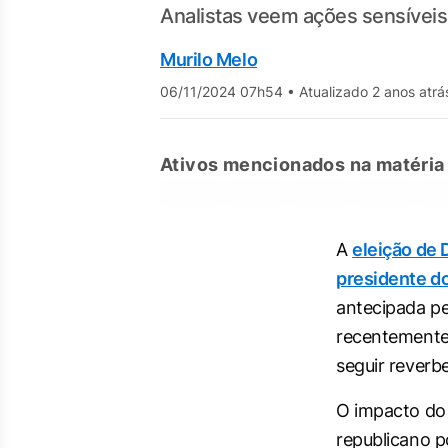
Analistas veem ações sensíveis
Murilo Melo
06/11/2024 07h54
•
Atualizado 2 anos atrá
Ativos mencionados na matéria
A
eleição de
presidente d
antecipada pe
recentemente
seguir reverbe
O impacto do
republicano p