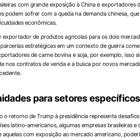
ileiras com grande exposição à China e exportadores 
dos podem sofrer com a queda na demanda chinesa, que
ificuldades econômicas.
or exportador de produtos agrícolas para os dois mercado
s parcerias estratégicas em um contexto de guerra come
xportadores de carne bovina e soja, por exemplo, isso s
ste nos contratos de venda e a busca por novos mercad
cedente.
idades para setores específico
o o retorno de Trump à presidência representa desafios
íses latino-americanos, algumas empresas brasileiras e c
e aquelas com exposição ao mercado americano, poder