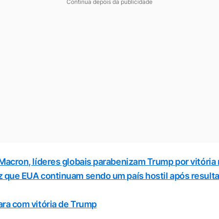
Continua depois da publicidade
 Macron, líderes globais parabenizam Trump por vitória
z que EUA continuam sendo um país hostil após result
ara com vitória de Trump