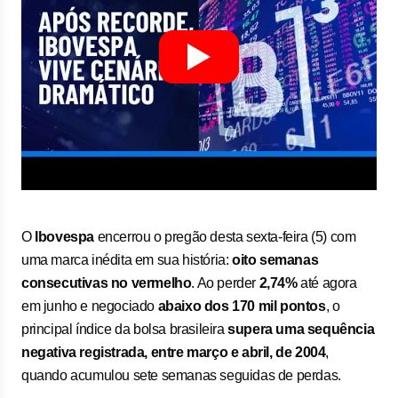
O
Ibovespa
encerrou o pregão desta sexta-feira (5) com
uma marca inédita em sua história:
oito semanas
consecutivas no vermelho
. Ao perder
2,74%
até agora
em junho e negociado
abaixo dos 170 mil pontos
, o
principal índice da bolsa brasileira
supera uma sequência
negativa registrada, entre março e abril, de 2004
,
quando acumulou sete semanas seguidas de perdas.