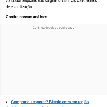
vendedor enquanto não surgem sinais mais consistentes
de estabilização.
Confira nossas análises:
Continua depois da publicidade
Comprar ou esperar? Bitcoin entra em região