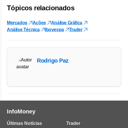
Tópicos relacionados
Mercados
Ações
Análise Gráfica
Análise Técnica
Ibovespa
Trader
Rodrigo Paz
InfoMoney
Últimas Notícias
Trader