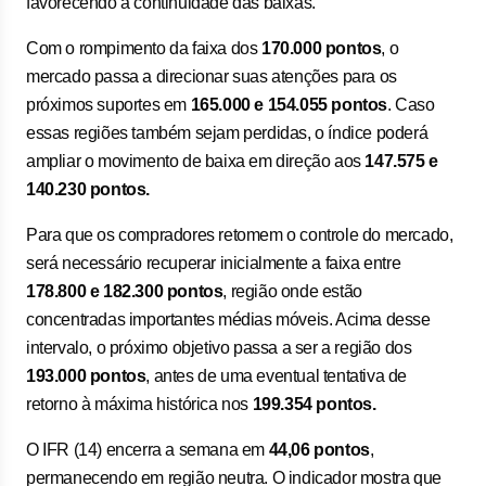
favorecendo a continuidade das baixas.
Com o rompimento da faixa dos
170.000 pontos
, o
mercado passa a direcionar suas atenções para os
próximos suportes em
165.000 e 154.055 pontos
. Caso
essas regiões também sejam perdidas, o índice poderá
ampliar o movimento de baixa em direção aos
147.575 e
140.230 pontos.
Para que os compradores retomem o controle do mercado,
será necessário recuperar inicialmente a faixa entre
178.800 e 182.300 pontos
, região onde estão
concentradas importantes médias móveis. Acima desse
intervalo, o próximo objetivo passa a ser a região dos
193.000 pontos
, antes de uma eventual tentativa de
retorno à máxima histórica nos
199.354 pontos.
O IFR (14) encerra a semana em
44,06 pontos
,
permanecendo em região neutra. O indicador mostra que