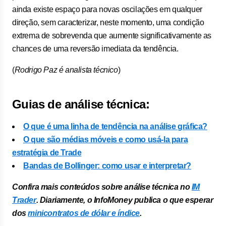
ainda existe espaço para novas oscilações em qualquer
direção, sem caracterizar, neste momento, uma condição
extrema de sobrevenda que aumente significativamente as
chances de uma reversão imediata da tendência.
(
Rodrigo Paz é analista técnico
)
Guias de análise técnica:
O que é uma linha de tendência na análise gráfica?
O que são médias móveis e como usá-la para
estratégia de Trade
Bandas de Bollinger: como usar e interpretar?
Confira mais conteúdos sobre análise técnica no
IM
Trader
. Diariamente, o InfoMoney publica o que esperar
dos
minicontratos de dólar e índice
.