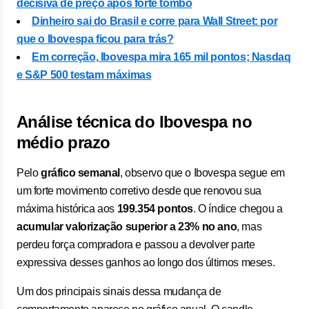
decisiva de preço após forte tombo
Dinheiro sai do Brasil e corre para Wall Street: por
que o Ibovespa ficou para trás?
Em correção, Ibovespa mira 165 mil pontos; Nasdaq
e S&P 500 testam máximas
Análise técnica do Ibovespa no
médio prazo
Pelo
gráfico semanal
, observo que o Ibovespa segue em
um forte movimento corretivo desde que renovou sua
máxima histórica aos
199.354 pontos
. O índice chegou a
acumular valorização superior a 23% no ano
, mas
perdeu força compradora e passou a devolver parte
expressiva desses ganhos ao longo dos últimos meses.
Um dos principais sinais dessa mudança de