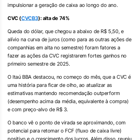
impulsionar a geração de caixa ao longo do ano.
CVC (
CVCB3
): alta de 74%
Queda do dólar, que chegou a abaixo de R$ 5,50, e
alívio na curva de juros (como para as outras ações de
companhias em alta no semestre) foram fatores a
fazer as ações da CVC registrarem fortes ganhos no
primeiro semestre de 2025.
O Itaú BBA destacou, no começo do mês, que a CVC é
uma história para ficar de olho, ao atualizar as
estimativas mantendo recomendação
outperform
(desempenho acima da média, equivalente à compra)
e com preço-alvo de R$ 3.
O banco vê o ponto de virada se aproximando, com
potencial para retomar o FCF (fluxo de caixa livre)
positivo e o crescimento dos lucros. Além disso, reuniu