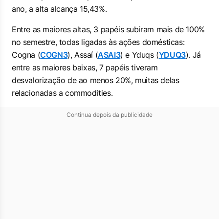
ano, a alta alcança 15,43%.
Entre as maiores altas, 3 papéis subiram mais de 100%
no semestre, todas ligadas às ações domésticas:
Cogna (
COGN3
), Assaí (
ASAI3
) e Yduqs (
YDUQ3
). Já
entre as maiores baixas, 7 papéis tiveram
desvalorização de ao menos 20%, muitas delas
relacionadas a commodities.
Continua depois da publicidade