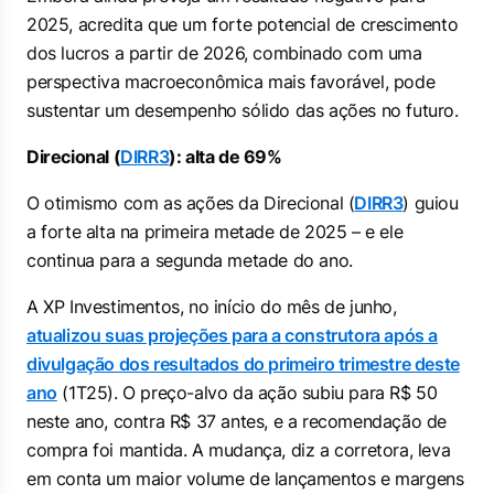
2025, acredita que um forte potencial de crescimento
dos lucros a partir de 2026, combinado com uma
perspectiva macroeconômica mais favorável, pode
sustentar um desempenho sólido das ações no futuro.
Direcional (
DIRR3
): alta de 69%
O otimismo com as ações da Direcional (
DIRR3
) guiou
a forte alta na primeira metade de 2025 – e ele
continua para a segunda metade do ano.
A XP Investimentos, no início do mês de junho,
atualizou suas projeções para a construtora após a
divulgação dos resultados do primeiro trimestre deste
ano
(1T25). O preço-alvo da ação subiu para R$ 50
neste ano, contra R$ 37 antes, e a recomendação de
compra foi mantida. A mudança, diz a corretora, leva
em conta um maior volume de lançamentos e margens