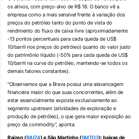
os ativos, com preço-alvo de R$ 18. O banco vê a
empresa como a mais sensível frente à variação dos
preços do petróleo tanto do ponto de vista do
rendimento do fluxo de caixa livre (aproximadamente
-13 pontos percentuais para cada queda de US$
10/barril nos preços do petróleo) quanto do valor justo
do patrimônio líquido (-50% para cada queda de US$
10/barril na curva do petróleo, mantendo-se todos os
demais fatores constantes).
“Observamos que a Brava possui uma alavancagem
financeira maior do que suas concorrentes, além de
estar essencialmente exposta exclusivamente ao
segmento
upstream
(atividades de exploração e
produção de petróleo), o que gera maior exposição ao
preço da commodity”, aponta.
Raízen (
RAIZ4
) e São Martinho (
SMTO3
): baixas de