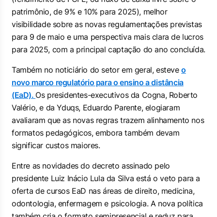
patrimônio, de 9% e 10% para 2025), melhor
visibilidade sobre as novas regulamentações previstas
para 9 de maio e uma perspectiva mais clara de lucros
para 2025, com a principal captação do ano concluída.
Também no noticiário do setor em geral, esteve
o
novo marco regulatório para o ensino a distância
(EaD).
Os presidentes-executivos da Cogna, Roberto
Valério, e da Yduqs, Eduardo Parente, elogiaram
avaliaram que as novas regras trazem alinhamento nos
formatos pedagógicos, embora também devam
significar custos maiores.
Entre as novidades do decreto assinado pelo
presidente Luiz Inácio Lula da Silva está o veto para a
oferta de cursos EaD nas áreas de direito, medicina,
odontologia, enfermagem e psicologia. A nova política
também cria o formato semipresencial e reduz para