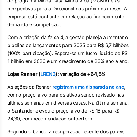
do programa Minha Casa Minha Vida (MCMV) e as
perspectivas para a Direcional nos próximos meses. A
empresa está confiante em relação ao financiamento,
demanda e competição.
Com a criação da faixa 4, a gestão planeja aumentar o
pipeline de lançamentos para 2025 para R$ 6,7 bilhões
(100% participação). Espera-se um lucro líquido de R$
1 bilhão em 2026 e um crescimento de 23% ano a ano.
Lojas Renner (
LREN3
): variação de +64,5%
As ações da Renner
registram uma disparada no ano
,
com o preço-alvo para os ativos sendo revisado nas
últimas semanas em diversas casas. Na última semana,
o Santander elevou o preço-alvo de R$ 18 para R$
24,30, com recomendação
outperform
.
Segundo o banco, a recuperação recente dos papéis