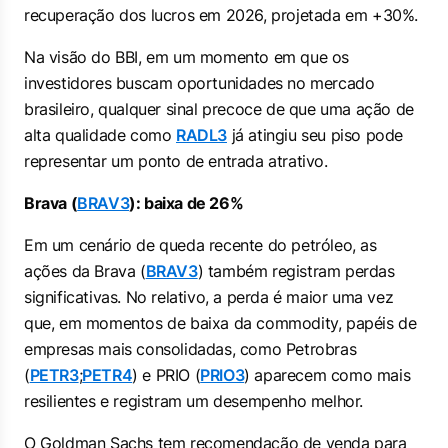
recuperação dos lucros em 2026, projetada em +30%.
Na visão do BBI, em um momento em que os
investidores buscam oportunidades no mercado
brasileiro, qualquer sinal precoce de que uma ação de
alta qualidade como
RADL3
já atingiu seu piso pode
representar um ponto de entrada atrativo.
Brava (
BRAV3
): baixa de 26%
Em um cenário de queda recente do petróleo, as
ações da Brava (
BRAV3
) também registram perdas
significativas. No relativo, a perda é maior uma vez
que, em momentos de baixa da commodity, papéis de
empresas mais consolidadas, como Petrobras
(
PETR3
;
PETR4
) e PRIO (
PRIO3
) aparecem como mais
resilientes e registram um desempenho melhor.
O Goldman Sachs tem recomendação de venda para