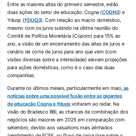
Entre as maiores altas do primeiro semestre, estão
duas ações do setor de educação: Cogna (
COGN3
) e
Yduqs (
YDUQ3
). Com relação ao macro doméstico,
mesmo com os juros subindo na última reunião do
Comitê de Política Monetária (Copom) para 15% ao
ano, a visão de um encerramento das altas de juros e
cenário de corte de juros para ano que vem (com
visões diversas sobre a intensidade) elevam projeções
para ações domésticas, como é o caso das duas
companhias.
Durante os últimos meses, particularmente em maio,
as
notícias sobre uma possível fusão entre as gigantes
de educação Cogna e Yduqs
voltaram ao radar. Na
visão do Bradesco BBI, as chances de combinação dos
negócios são maiores em 2025 em comparação com
setembro, devido aos valuations mais alinhados
(rendimento de FCFE, ou fluxo de caixa livre sobre o