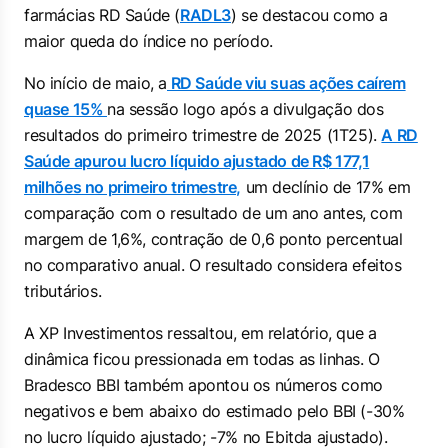
farmácias RD Saúde (
RADL3
) se destacou como a
maior queda do índice no período.
No início de maio, a
RD Saúde viu suas ações caírem
quase 15%
na sessão logo após a divulgação dos
resultados do primeiro trimestre de 2025 (1T25).
A RD
Saúde apurou lucro líquido ajustado de R$ 177,1
milhões no primeiro trimestre,
um declínio de 17% em
comparação com o resultado de um ano antes, com
margem de 1,6%, contração de 0,6 ponto percentual
no comparativo anual. O resultado considera efeitos
tributários.
A XP Investimentos ressaltou, em relatório, que a
dinâmica ficou pressionada em todas as linhas. O
Bradesco BBI também apontou os números como
negativos e bem abaixo do estimado pelo BBI (-30%
no lucro líquido ajustado; -7% no Ebitda ajustado).