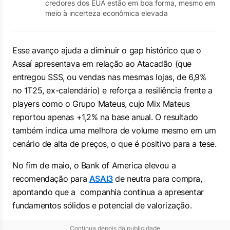
credores dos EUA estão em boa forma, mesmo em
meio à incerteza econômica elevada
Esse avanço ajuda a diminuir o gap histórico que o
Assaí apresentava em relação ao Atacadão (que
entregou SSS, ou vendas nas mesmas lojas, de 6,9%
no 1T25, ex-calendário) e reforça a resiliência frente a
players como o Grupo Mateus, cujo Mix Mateus
reportou apenas +1,2% na base anual. O resultado
também indica uma melhora de volume mesmo em um
cenário de alta de preços, o que é positivo para a tese.
No fim de maio, o Bank of America elevou a
recomendação para
ASAI3
de neutra para compra,
apontando que a companhia continua a apresentar
fundamentos sólidos e potencial de valorização.
Continua depois da publicidade