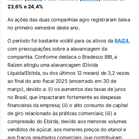
23,6% e 24,4%
As ações das duas companhias agro registraram baixa
no primeiro semestre deste ano.
O período foi bastante volátil para os ativos da
RAIZ4
,
com preocupações sobre a alavancagem da
companhia. Conforme destaca o Bradesco BBI, a
Raízen atingiu uma alavancagem (Dívida
Líquida/Ebitda, ou dos últimos 12 meses) de 3,2 vezes
ao final do ano fiscal 2025 (encerrado em 30 de
março), devido a: (i) os aumentos das taxas de juros
no Brasil, que impactaram fortemente as despesas
financeiras da empresa; (ii) o alto consumo de capital
de giro relacionado às práticas comerciais; (iii) a
compressão do Ebirda, devido aos menores volumes
vendidos de açúcar, aos menores preços do etanol e
aos fracos resultados comerciais, que contribuíram