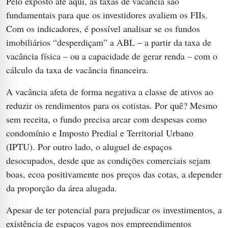
Pelo exposto até aqui, as taxas de vacância são
fundamentais para que os investidores avaliem os FIIs.
Com os indicadores, é possível analisar se os fundos
imobiliários “desperdiçam” a ABL – a partir da taxa de
vacância física – ou a capacidade de gerar renda – com o
cálculo da taxa de vacância financeira.
A vacância afeta de forma negativa a classe de ativos ao
reduzir os rendimentos para os cotistas. Por quê? Mesmo
sem receita, o fundo precisa arcar com despesas como
condomínio e Imposto Predial e Territorial Urbano
(IPTU). Por outro lado, o aluguel de espaços
desocupados, desde que as condições comerciais sejam
boas, ecoa positivamente nos preços das cotas, a depender
da proporção da área alugada.
Apesar de ter potencial para prejudicar os investimentos, a
existência de espaços vagos nos empreendimentos