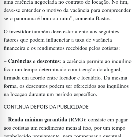
uma carência negociada no contrato de locação. No fim,
deve-se entender o motivo da vacância para compreender
se o panorama é bom ou ruim”, comenta Bastos.
O investidor também deve estar atento aos seguintes
fatores que podem influenciar a taxa de vacância
financeira e os rendimentos recebidos pelos cotistas:
Carências
descontos
–
e
: a carência permite ao inquilino
ficar um tempo determinado com isenção do aluguel,
firmada em acordo entre locador e locatário. Da mesma
forma, os descontos podem ser oferecidos aos inquilinos
na locação durante um período específico.
CONTINUA DEPOIS DA PUBLICIDADE
Renda mínima garantida
–
(RMG): consiste em pagar
aos cotistas um rendimento mensal fixo, por um tempo
estabelecido previamente, para compensar a eventual