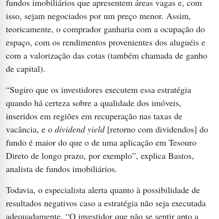
fundos imobiliários que apresentem áreas vagas e, com
isso, sejam negociados por um preço menor. Assim,
teoricamente, o comprador ganharia com a ocupação do
espaço, com os rendimentos provenientes dos aluguéis e
com a valorização das cotas (também chamada de ganho
de capital).
“Sugiro que os investidores executem essa estratégia
quando há certeza sobre a qualidade dos imóveis,
inseridos em regiões em recuperação nas taxas de
vacância, e o
dividend yield
[retorno com dividendos] do
fundo é maior do que o de uma aplicação em Tesouro
Direto de longo prazo, por exemplo”, explica Bastos,
analista de fundos imobiliários.
Todavia, o especialista alerta quanto à possibilidade de
resultados negativos caso a estratégia não seja executada
adequadamente. “O investidor que não se sentir apto a