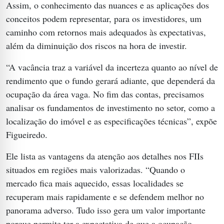
Assim, o conhecimento das nuances e as aplicações dos
conceitos podem representar, para os investidores, um
caminho com retornos mais adequados às expectativas,
além da diminuição dos riscos na hora de investir.
“A vacância traz a variável da incerteza quanto ao nível de
rendimento que o fundo gerará adiante, que dependerá da
ocupação da área vaga. No fim das contas, precisamos
analisar os fundamentos de investimento no setor, como a
localização do imóvel e as especificações técnicas”, expõe
Figueiredo.
Ele lista as vantagens da atenção aos detalhes nos FIIs
situados em regiões mais valorizadas. “Quando o
mercado fica mais aquecido, essas localidades se
recuperam mais rapidamente e se defendem melhor no
panorama adverso. Tudo isso gera um valor importante
porque permite ter a expectativa de que a ocupação