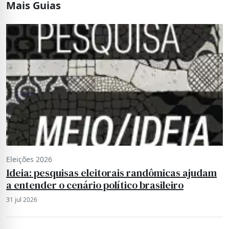
Mais Guias
Eleições 2026
Ideia: pesquisas eleitorais randômicas ajudam
a entender o cenário político brasileiro
31 jul 2026