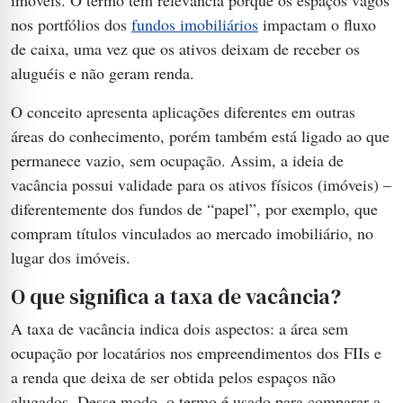
nos portfólios dos
fundos imobiliários
impactam o fluxo
de caixa, uma vez que os ativos deixam de receber os
aluguéis e não geram renda.
O conceito apresenta aplicações diferentes em outras
áreas do conhecimento, porém também está ligado ao que
permanece vazio, sem ocupação. Assim, a ideia de
vacância possui validade para os ativos físicos (imóveis) –
diferentemente dos fundos de “papel”, por exemplo, que
compram títulos vinculados ao mercado imobiliário, no
lugar dos imóveis.
O que significa a taxa de vacância?
A taxa de vacância indica dois aspectos: a área sem
ocupação por locatários nos empreendimentos dos FIIs e
a renda que deixa de ser obtida pelos espaços não
alugados. Desse modo, o termo é usado para comparar a