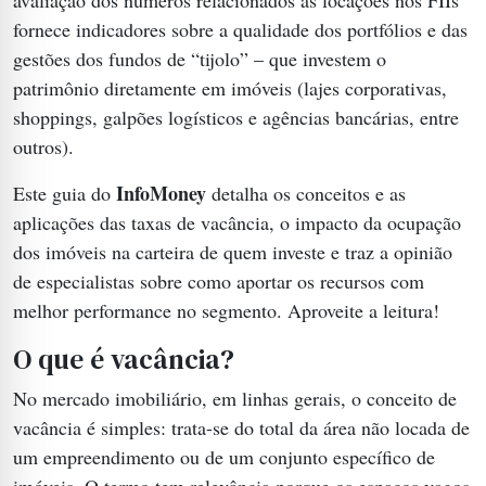
fornece indicadores sobre a qualidade dos portfólios e das
gestões dos fundos de “tijolo” – que investem o
patrimônio diretamente em imóveis (lajes corporativas,
shoppings, galpões logísticos e agências bancárias, entre
outros).
InfoMoney
Este guia do
detalha os conceitos e as
aplicações das taxas de vacância, o impacto da ocupação
dos imóveis na carteira de quem investe e traz a opinião
de especialistas sobre como aportar os recursos com
melhor performance no segmento. Aproveite a leitura!
O que é vacância?
No mercado imobiliário, em linhas gerais, o conceito de
vacância é simples: trata-se do total da área não locada de
um empreendimento ou de um conjunto específico de
imóveis. O termo tem relevância porque os espaços vagos