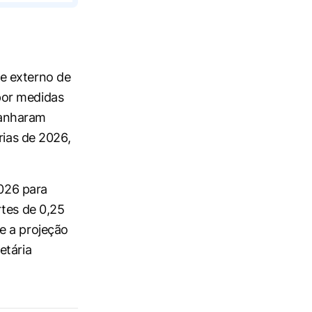
e externo de
por medidas
 ganharam
rias de 2026,
2026 para
rtes de 0,25
e a projeção
etária