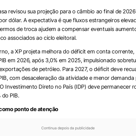
asa revisou sua projeção para o câmbio ao final de 2026
por dólar. A expectativa é que fluxos estrangeiros eleva
termos de troca ajudem a compensar eventuais aument
co associados ao ciclo eleitoral.
rno, a XP projeta melhora do déficit em conta corrente,
PIB em 2026, após 3,0% em 2025, impulsionado sobretu
xportações de petróleo. Para 2027, o déficit deve recua
PIB, com desaceleração da atividade e menor demanda 
O Investimento Direto no País (IDP) deve permanecer r
 do PIB.
 como ponto de atenção
Continua depois da publicidade