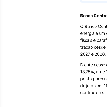
Banco Central
O Banco Centr
energia e um
fiscais e par
tração desde 
2027 e 2028, 
Diante desse 
13,75%, ante 
ponto porcent
de juros em 1
contracionista