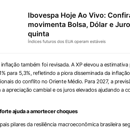
Ibovespa Hoje Ao Vivo: Confir
movimenta Bolsa, Dólar e Jur
quinta
Índices futuros dos EUA operam estáveis
 inflação também foi revisada. A XP elevou a estimativa
1% para 5,3%, refletindo a piora disseminada da inflação
ionais do conflito no Oriente Médio. Para 2027, a previs
a apreciação cambial e os juros elevados ajudando a c
forte ajuda a amortecer choques
pais pilares da resiliência macroeconômica brasileira s