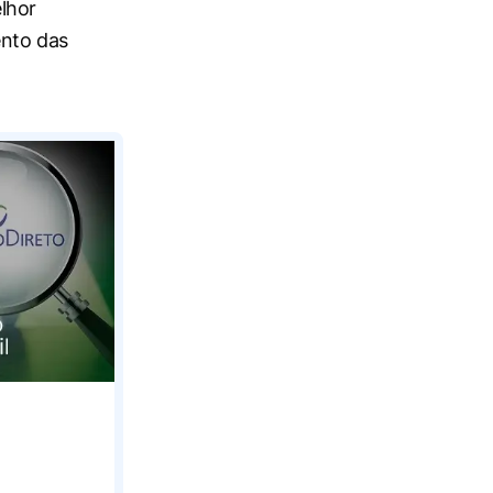
lhor
ento das