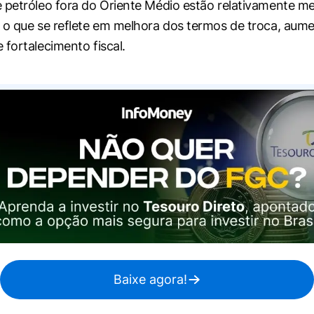
 petróleo fora do Oriente Médio estão relativamente me
 o que se reflete em melhora dos termos de troca, aum
 fortalecimento fiscal.
Baixe agora!