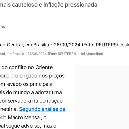
mais cauteloso e inflação pressionada
rás
al, em Brasília - 26/09/2024 (Foto: REUTERS/Ueslei Marcelino)
 do conflito no Oriente
oque prolongado nos preços
êm levado os principais
ais do mundo a adotar uma
 conservadora na condução
onetária.
Segundo análise da
rio Macro Mensal’, o
al segue adverso, mas o