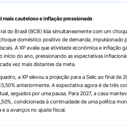
 mais cauteloso e inflação pressionada
al do Brasil (BCB) lida simultaneamente com um choqu
 choque doméstico positivo de demanda, impulsionado 
afiscais. A XP avalia que atividade econômica e inflação
o início do ano, pressionando as expectativas inflacioná
cada vez mais distantes da meta.
quadro, a XP elevou a projeção para a Selic ao final de 
13,50% anteriormente. A expectativa agora é de três co
ual, seguidos por uma pausa. Para 2027, a casa mantev
1,50%, condicionada à continuidade de uma política mon
 e a avanços no ajuste fiscal.