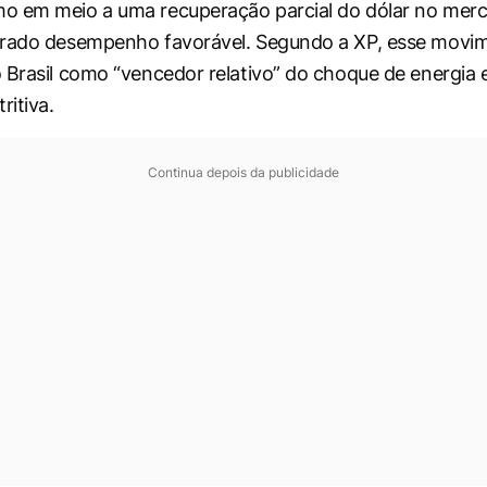
 em meio a uma recuperação parcial do dólar no merca
trado desempenho favorável. Segundo a XP, esse movi
 Brasil como “vencedor relativo” do choque de energia e
ritiva.
Continua depois da publicidade