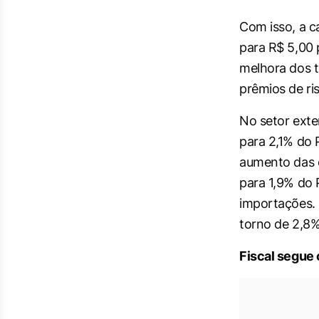
Com isso, a c
para R$ 5,00 
melhora dos 
prêmios de ris
No setor exte
para 2,1% do 
aumento das e
para 1,9% do 
importações. 
torno de 2,8%
Fiscal segue