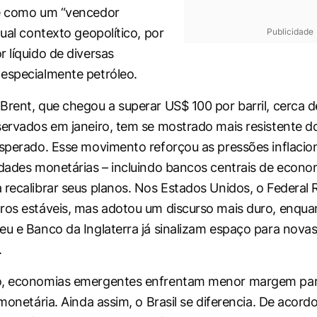
ce como um “vencedor
tual contexto geopolítico, por
Publicidade
r líquido de diversas
especialmente petróleo.
Brent, que chegou a superar US$ 100 por barril, cerca 
servados em janeiro, tem se mostrado mais resistente d
esperado. Esse movimento reforçou as pressões inflacion
idades monetárias – incluindo bancos centrais de econo
 recalibrar seus planos. Nos Estados Unidos, o Federal 
ros estáveis, mas adotou um discurso mais duro, enqu
eu e Banco da Inglaterra já sinalizam espaço para novas 
.
o, economias emergentes enfrentam menor margem pa
 monetária. Ainda assim, o Brasil se diferencia. De acord