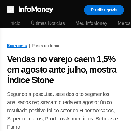
Planilha grátis
Menu
Início
Últimas Notícias
Meu InfoMoney
Merca
Economia
Perda de força
Vendas no varejo caem 1,5%
em agosto ante julho, mostra
Índice Stone
Segundo a pesquisa, sete dos oito segmentos
analisados registraram queda em agosto; único
resultado positivo foi do setor de Hipermercados,
Supermercados, Produtos Alimentícios, Bebidas e
Fumo