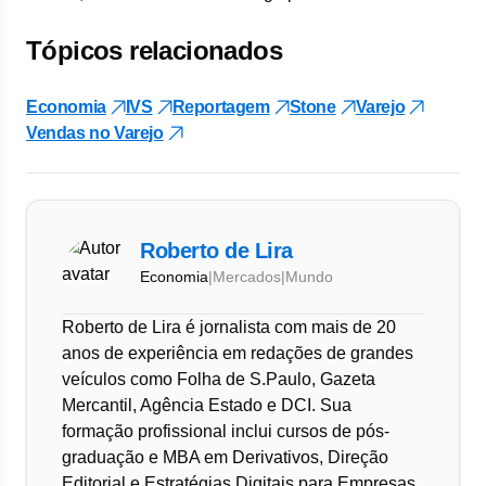
Tópicos relacionados
Economia
IVS
Reportagem
Stone
Varejo
Vendas no Varejo
Roberto de Lira
Economia
|
Mercados
|
Mundo
Roberto de Lira é jornalista com mais de 20
anos de experiência em redações de grandes
veículos como Folha de S.Paulo, Gazeta
Mercantil, Agência Estado e DCI. Sua
formação profissional inclui cursos de pós-
graduação e MBA em Derivativos, Direção
Editorial e Estratégias Digitais para Empresas