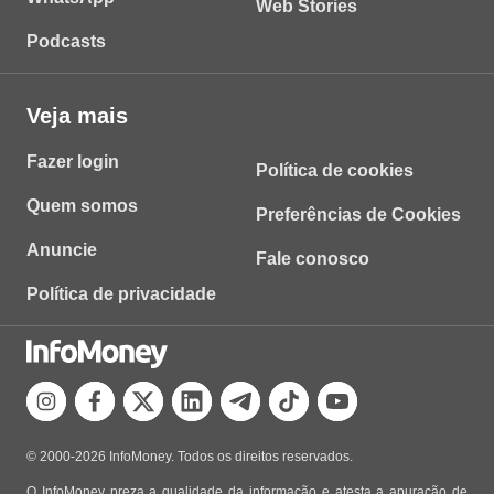
Web Stories
Podcasts
Veja mais
Fazer login
Política de cookies
Quem somos
Preferências de Cookies
Anuncie
Fale conosco
Política de privacidade
© 2000-2026 InfoMoney. Todos os direitos reservados.
O InfoMoney preza a qualidade da informação e atesta a apuração de