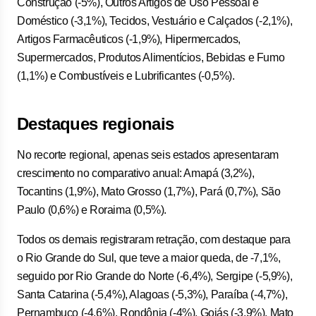
Construção (-5%), Outros Artigos de Uso Pessoal e
Doméstico (-3,1%), Tecidos, Vestuário e Calçados (-2,1%),
Artigos Farmacêuticos (-1,9%), Hipermercados,
Supermercados, Produtos Alimentícios, Bebidas e Fumo
(1,1%) e Combustíveis e Lubrificantes (-0,5%).
Destaques regionais
No recorte regional, apenas seis estados apresentaram
crescimento no comparativo anual: Amapá (3,2%),
Tocantins (1,9%), Mato Grosso (1,7%), Pará (0,7%), São
Paulo (0,6%) e Roraima (0,5%).
Todos os demais registraram retração, com destaque para
o Rio Grande do Sul, que teve a maior queda, de -7,1%,
seguido por Rio Grande do Norte (-6,4%), Sergipe (-5,9%),
Santa Catarina (-5,4%), Alagoas (-5,3%), Paraíba (-4,7%),
Pernambuco (-4,6%), Rondônia (-4%), Goiás (-3,9%), Mato