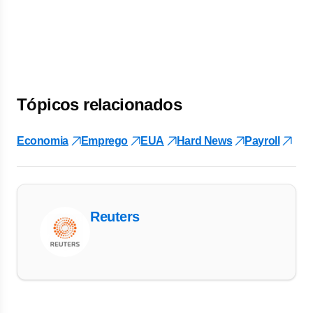
Tópicos relacionados
Economia
Emprego
EUA
Hard News
Payroll
Reuters