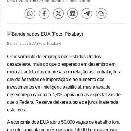
09/01/2026 10h32
•
Atualizado 7 meses atrás
Bandeira dos EUA (Foto: Pixabay)
O crescimento do emprego nos Estados Unidos
desacelerou mais do que o esperado em dezembro em
meio à cautela das empresas em relação às contratações
devido às tarifas de importação e ao aumento dos
investimentos em inteligência artificial, mas a taxa de
desemprego caiu para 4,4%, apoiando as expectativas de
que o Federal Reserve deixará a taxa de juros inalterada
este mês.
A economia dos EUA abriu 50.000 vagas de trabalho fora
do setor agrícola no mês passado, 56.000 em novembro