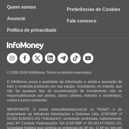
Quem somos
Preferências de Cookies
Anuncie
Fale conosco
Política de privacidade
© 2000-2026 InfoMoney. Todos os direitos reservados.
O InfoMoney preza a qualidade da informação e atesta a apuração de
todo o conteúdo produzido por sua equipe, ressaltando, no entanto, que
não faz qualquer tipo de recomendação de investimento, não se
responsabilizando por perdas, danos (diretos, indiretos e incidentais),
custos e lucros cessantes.
IMPORTANTE: O portal www.infomoney.com.br (o "Portal") é de
propriedade da Infostocks Informações e Sistemas Ltda. (CNPJ/MF nº
03.082.929/0001-03) ("Infostocks"), sociedade controlada, indiretamente,
pela XP Controle Participações S/A (CNPJ/MF nº 09.163.677/0001-15),
sociedade holding que controla as empresas do XP Inc. O XP Inc tem em