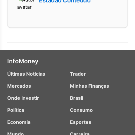
Estadão Conteúdo
InfoMoney
Últimas Notícias
Trader
Mercados
Minhas Finanças
Onde Investir
Brasil
Política
Consumo
Economia
Esportes
Mundo
Carreira