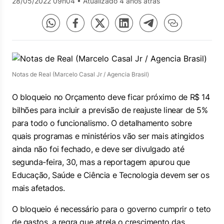
28/05/2022 09h04
•
Atualizado 4 anos atrás
Notas de Real (Marcelo Casal Jr / Agencia Brasil)
O bloqueio no Orçamento deve ficar próximo de R$ 14
bilhões para incluir a previsão de reajuste linear de 5%
para todo o funcionalismo. O detalhamento sobre
quais programas e ministérios vão ser mais atingidos
ainda não foi fechado, e deve ser divulgado até
segunda-feira, 30, mas a reportagem apurou que
Educação, Saúde e Ciência e Tecnologia devem ser os
mais afetados.
O bloqueio é necessário para o governo cumprir o teto
de gastos, a regra que atrela o crescimento das