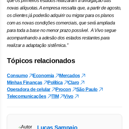
que os primeiros estados realizaram a divulgação das
novas alíquotas. A empresa ressalta que, a partir de agosto,
os clientes já poderão adquirir ou migrar para os planos
com as novas condições comerciais, que será ampliada
para toda a base no menor prazo possível. A Vivo segue
acompanhando a adesão dos estados restantes para
realizar a adaptação sistêmica.”
Tópicos relacionados
Consumo
Economia
Mercados
Minhas Finanças
Política
Claro
Operadora de celular
Procon
São Paulo
Telecomunicações
TIM
Vivo
Lucas Sampaio