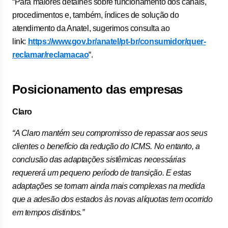
“Para maiores detalhes sobre funcionamento dos canais,
procedimentos e, também, índices de solução do
atendimento da Anatel, sugerimos consulta ao
link:
https://www.gov.br/anatel/pt-br/consumidor/quer-
reclamar/reclamacao
“.
Posicionamento das empresas
Claro
“A Claro mantém seu compromisso de repassar aos seus
clientes o benefício da redução do ICMS. No entanto, a
conclusão das adaptações sistêmicas necessárias
requererá um pequeno período de transição. E estas
adaptações se tornam ainda mais complexas na medida
que a adesão dos estados às novas alíquotas tem ocorrido
em tempos distintos.”