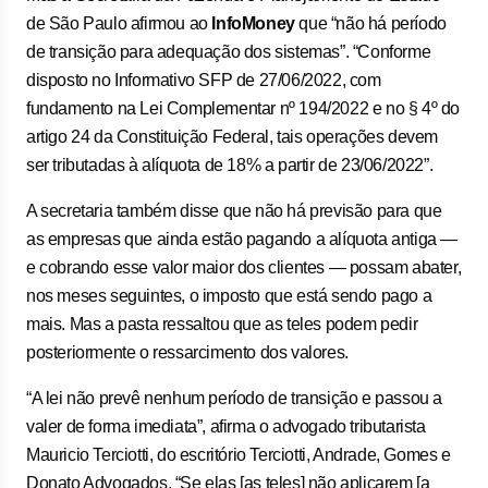
de São Paulo afirmou ao
InfoMoney
que “não há período
de transição para adequação dos sistemas”. “Conforme
disposto no Informativo SFP de 27/06/2022, com
fundamento na Lei Complementar nº 194/2022 e no § 4º do
artigo 24 da Constituição Federal, tais operações devem
ser tributadas à alíquota de 18% a partir de 23/06/2022”.
A secretaria também disse que não há previsão para que
as empresas que ainda estão pagando a alíquota antiga —
e cobrando esse valor maior dos clientes — possam abater,
nos meses seguintes, o imposto que está sendo pago a
mais. Mas a pasta ressaltou que as teles podem pedir
posteriormente o ressarcimento dos valores.
“A lei não prevê nenhum período de transição e passou a
valer de forma imediata”, afirma o advogado tributarista
Mauricio Terciotti, do escritório Terciotti, Andrade, Gomes e
Donato Advogados. “Se elas [as teles] não aplicarem [a