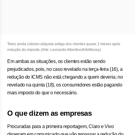
Teles ainda cobram alíquota antiga dos clientes quase 2 meses após
redução do imposto (Arte: Leonardo Albertino/InfoMoney)
Em ambas as situações, os clientes estão sendo
prejudicados, pois, no caso revelado na terça-feira (16), a
redução do ICMS não está chegando a quem deveria; no
revelado na quinta (18), os consumidores estão pagando
mais imposto do que o necessário.
O que dizem as empresas
Procuradas para a primeira reportagem, Claro e Vivo
disseram em comunicado que vão repassar a redução do