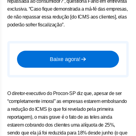
repassada ao consumidor?”, questiona Farid em entrevista
exclusiva. “Caso fique demonstrada a má-fé das empresas,
de não repassar essa redução [do ICMS aos clientes], elas
poderão sofrer fiscalização”.
Baixe agora!
O diretor-executivo do Procon-SP diz que, apesar de ser
“completamente imoral” as empresas estarem embolsando
a redução do ICMS (o que foi revelado pela primeira
reportagem), o mais grave é o fato de as teles ainda
estarem cobrando dos clientes uma alíquota de 25%,
sendo que ela já foi reduzida para 18% desde junho (o que