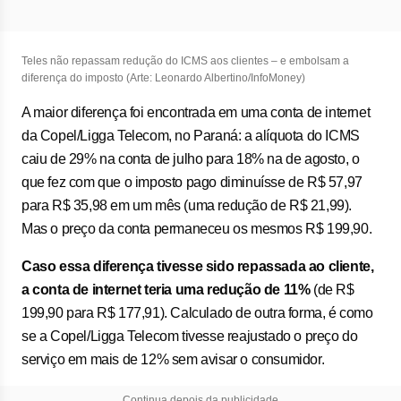
Teles não repassam redução do ICMS aos clientes – e embolsam a
diferença do imposto (Arte: Leonardo Albertino/InfoMoney)
A maior diferença foi encontrada em uma conta de internet
da Copel/Ligga Telecom, no Paraná: a alíquota do ICMS
caiu de 29% na conta de julho para 18% na de agosto, o
que fez com que o imposto pago diminuísse de R$ 57,97
para R$ 35,98 em um mês (uma redução de R$ 21,99).
Mas o preço da conta permaneceu os mesmos R$ 199,90.
Caso essa diferença tivesse sido repassada ao cliente,
a conta de internet teria uma redução de 11%
(de R$
199,90 para R$ 177,91). Calculado de outra forma, é como
se a Copel/Ligga Telecom tivesse reajustado o preço do
serviço em mais de 12% sem avisar o consumidor.
Continua depois da publicidade