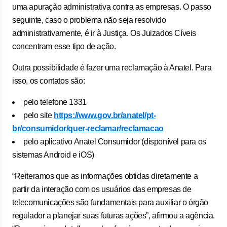
uma apuração administrativa contra as empresas. O passo
seguinte, caso o problema não seja resolvido
administrativamente, é ir à Justiça. Os Juizados Cíveis
concentram esse tipo de ação.
Outra possibilidade é fazer uma reclamação à Anatel. Para
isso, os contatos são:
pelo telefone 1331
pelo site
https://www.gov.br/anatel/pt-
br/consumidor/quer-reclamar/reclamacao
pelo aplicativo Anatel Consumidor (disponível para os
sistemas Android e iOS)
“Reiteramos que as informações obtidas diretamente a
partir da interação com os usuários das empresas de
telecomunicações são fundamentais para auxiliar o órgão
regulador a planejar suas futuras ações”, afirmou a agência.