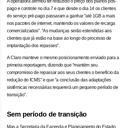
A operadora afirmou ter reduzido o preço dos planos pós-
pago e controle no dia 7 e que desde o dia 14 os clientes
do serviço pré-pago passaram a ganhar “até 1GB a mais
nos pacotes de internet, mantendo os valores de recarga
comercializados”. “As mudanças serão estendidas aos
clientes que já estão na base ao longo do processo de
implantação dos repasses”.
A Claro manteve o mesmo posicionamento enviado para a
primeira reportagem, dizendo que “mantém seu
compromisso de repassar aos seus clientes o benefício da
redução do ICMS” e que “a conclusão das adaptações
sistêmicas necessárias requererá um pequeno período de
transição”.
Sem período de transição
Mas a Secretaria da Fazenda e Planejamento do Estado