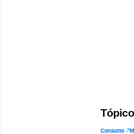
Tópico
Consumo
M