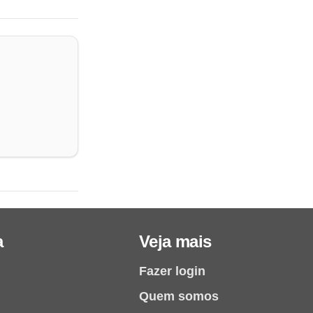
a
Veja mais
Fazer login
Quem somos