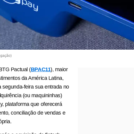
lgação)
BTG Pactual (
BPAC11
), maior
timentos da América Latina,
 segunda-feira sua entrada no
quirência (ou maquininhas)
, plataforma que oferecerá
nto, conciliação de vendas e
pria.