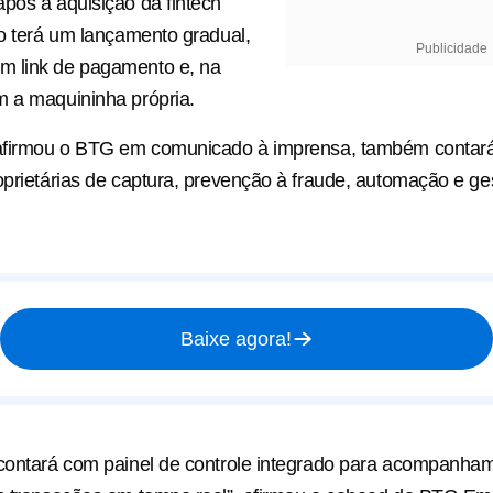
pós a aquisição da fintech
ço terá um lançamento gradual,
Publicidade
 link de pagamento e, na
m a maquininha própria.
 afirmou o BTG em comunicado à imprensa, também contar
oprietárias de captura, prevenção à fraude, automação e ge
.
Baixe agora!
 contará com painel de controle integrado para acompanha