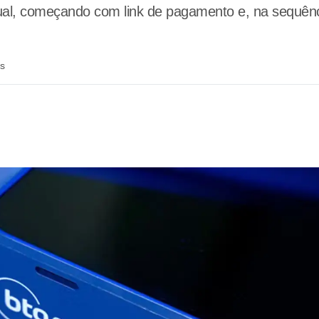
ual, começando com link de pagamento e, na sequênc
ás