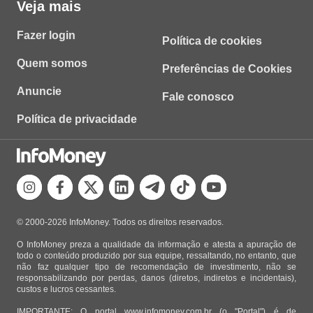
Veja mais
Fazer login
Política de cookies
Quem somos
Preferências de Cookies
Anuncie
Fale conosco
Política de privacidade
© 2000-2026 InfoMoney. Todos os direitos reservados.
O InfoMoney preza a qualidade da informação e atesta a apuração de
todo o conteúdo produzido por sua equipe, ressaltando, no entanto, que
não faz qualquer tipo de recomendação de investimento, não se
responsabilizando por perdas, danos (diretos, indiretos e incidentais),
custos e lucros cessantes.
IMPORTANTE: O portal www.infomoney.com.br (o "Portal") é de