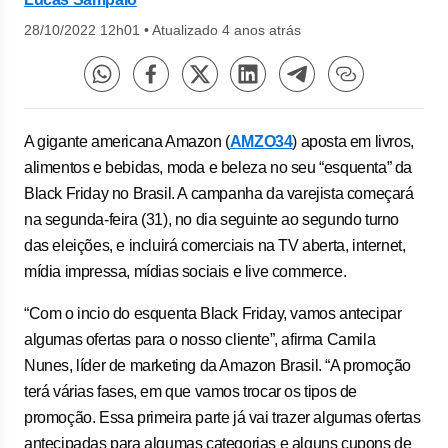
28/10/2022 12h01
•
Atualizado 4 anos atrás
A gigante americana Amazon (
AMZO34
) aposta em livros,
alimentos e bebidas, moda e beleza no seu “esquenta” da
Black Friday no Brasil. A campanha da varejista começará
na segunda-feira (31), no dia seguinte ao segundo turno
das eleições, e incluirá comerciais na TV aberta, internet,
mídia impressa, mídias sociais e live commerce.
“Com o incio do esquenta Black Friday, vamos antecipar
algumas ofertas para o nosso cliente”, afirma Camila
Nunes, líder de marketing da Amazon Brasil. “A promoção
terá várias fases, em que vamos trocar os tipos de
promoção. Essa primeira parte já vai trazer algumas ofertas
antecipadas para algumas categorias e alguns cupons de