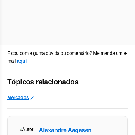
Ficou com alguma dúvida ou comentário? Me manda um e-
mail
aqui
.
Tópicos relacionados
Mercados
Alexandre Aagesen