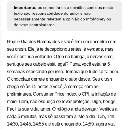
Importante:
os comentários e opiniões contidos neste
texto são responsabilidade do autor e não
necessariamente refletem a opinião do InfoMoney ou
de seus controladores
Hoje é Dia dos Namorados e você tem um encontro com
seu crush. Ele já te decepcionou antes, é verdade, mas
você continua voltando. O frio na barriga, o nervosismo,
será que seu cabelo está legal? Puxa, você está há 6
semanas esperando por isso. Tomara que tudo corra bem.
O chocolate derrete enquanto o suor desce. Seu crush
chega só às 15 horas e você já começa com as
preliminares. Consumer Price Index, o CPI, a inflação de
maio. Bem, não esqueça de levar proteção. Digo, hedge.
Facilita sua vida, amor. O relógio anda devagar. Verifica a
cada 5 minutos, mas só passaram 2. Meio-dia, 13h, 14h,
14:30, 14:45, 14:55 ele está chegando, 14:59, agora vai.