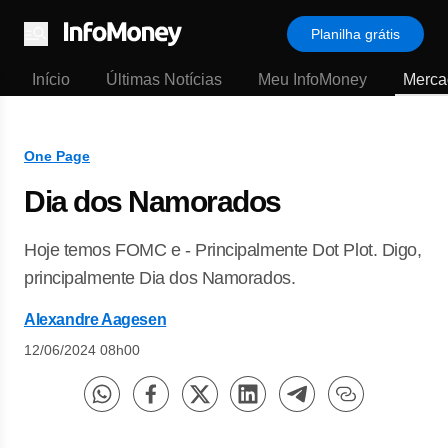
Planilha grátis
Menu
Início
Últimas Notícias
Meu InfoMoney
Merca
One Page
Dia dos Namorados
Hoje temos FOMC e - Principalmente Dot Plot. Digo,
principalmente Dia dos Namorados.
Alexandre Aagesen
12/06/2024 08h00