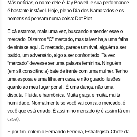
Más notícias, o nome dele é Jay Powell, e sua performance
é bastante instável. Hoje, pleno Dia dos Namorados e os
homens só pensam numa coisa: Dot Plot.
E cá estamos, mais uma vez, buscando entender esse o
mercado. Dizemos “O” mercado, mas talvez haja uma falha
de sintaxe aqui. O mercado, parece um rival, alguém a ser
batido, um adversário, algo a ser confrontado. Talvez
“mercado” devesse ser uma palavra feminina. Ninguém
(em sã consciência) bate de frente com uma mulher. Tenho
uma esposa e uma filha em casa, e não guardo ilusões
quanto ao meu lugar por ali. É uma dança, não uma
disputa. Fluida e harmônica. Muita graça e muita, muita
humildade. Normalmente se você vai contra o mercado, é
você que está errado. É assim no mercado (e é assim lá em
casa).
E por fim, ontem o Fernando Ferreira, Estrategista-Chefe da