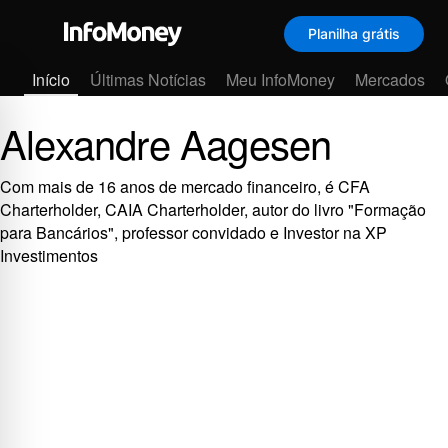
Planilha grátis
Menu
Início
Últimas Notícias
Meu InfoMoney
Mercados
Alexandre Aagesen
Com mais de 16 anos de mercado financeiro, é CFA
Charterholder, CAIA Charterholder, autor do livro "Formação
para Bancários", professor convidado e Investor na XP
Investimentos