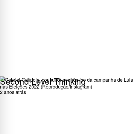
Second Level Thinking
2 anos atrás