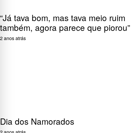
“Já tava bom, mas tava meio ruim
também, agora parece que piorou”
2 anos atrás
Dia dos Namorados
2 anos atrás