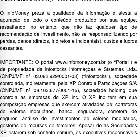
O InfoMoney preza a qualidade da informação e atesta a
apuração de todo o conteúdo produzido por sua equipe,
ressaltando, no entanto, que não faz qualquer tipo de
recomendação de investimento, não se responsabilizando por
perdas, danos (diretos, indiretos e incidentais), custos e lucros
cessantes.
IMPORTANTE: O portal www.infomoney.com.br (o "Portal") é
de propriedade da Infostocks Informações e Sistemas Ltda.
(CNPJ/MF nº 03.082.929/0001-03) ("Infostocks"), sociedade
controlada, indiretamente, pela XP Controle Participações S/A
(CNPJ/MF nº 09.163.677/0001-15), sociedade holding que
controla as empresas do XP Inc. O XP Inc tem em sua
composição empresas que exercem atividades de: corretoras
de valores mobiliários, banco, seguradora, corretora de
seguros, análise de investimentos de valores mobiliários,
gestoras de recursos de terceiros. Apesar de as Sociedades
XP estarem sob controle comum, os executivos responsáveis