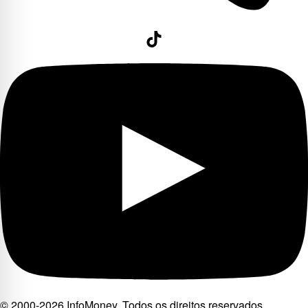
© 2000-2026 InfoMoney. Todos os direitos reservados.