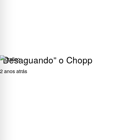
“Desaguando” o Chopp
2 anos atrás