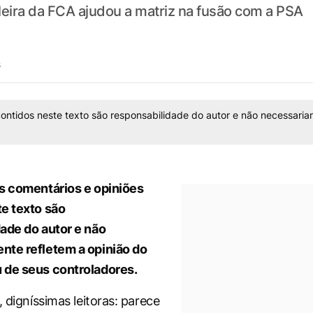
sileira da FCA ajudou a matriz na fusão com a PSA
s
ontidos neste texto são responsabilidade do autor e não necessaria
s comentários e opiniões
e texto são
ade do autor e não
nte refletem a opinião do
 de seus controladores.
, digníssimas leitoras: parece