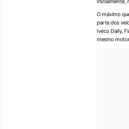
Inicialmente,
O máximo que 
parte dos veí
Iveco Daily, 
mesmo motor