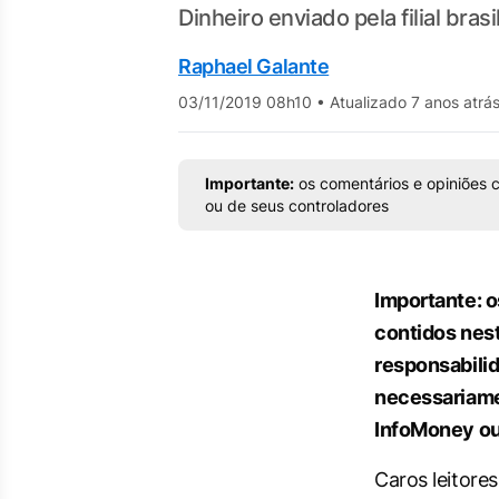
Dinheiro enviado pela filial bra
Raphael Galante
03/11/2019 08h10
•
Atualizado 7 anos atrá
Importante:
os comentários e opiniões c
ou de seus controladores
Importante: o
contidos nest
responsabilid
necessariame
InfoMoney ou
Caros leitores