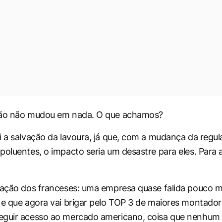
ião não mudou em nada. O que achamos?
i a salvação da lavoura, já que, com a mudança da reg
poluentes, o impacto seria um desastre para eles. Para a
uação dos franceses: uma empresa quase falida pouco 
 e que agora vai brigar pelo TOP 3 de maiores montado
eguir acesso ao mercado americano, coisa que nenhum 