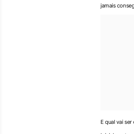
jamais conseg
E qual vai se