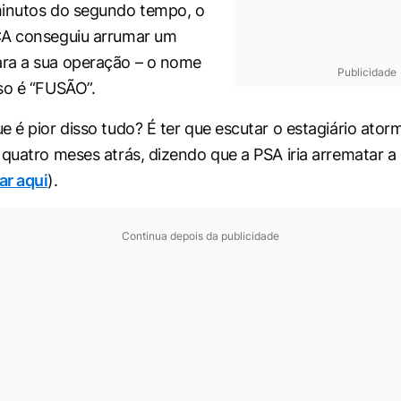
minutos do segundo tempo, o
CA conseguiu arrumar um
ra a sua operação – o nome
Publicidade
so é “FUSÃO”.
e é pior disso tudo? É ter que escutar o estagiário ato
 quatro meses atrás, dizendo que a PSA iria arrematar 
ar aqui
).
Continua depois da publicidade