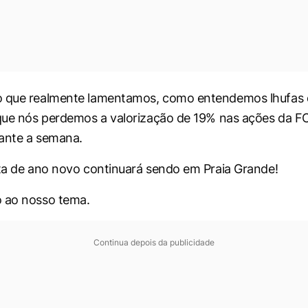
o que realmente lamentamos, como entendemos lhufas
 que nós perdemos a valorização de 19% nas ações da F
ante a semana.
sta de ano novo continuará sendo em Praia Grande!
o ao nosso tema.
Continua depois da publicidade