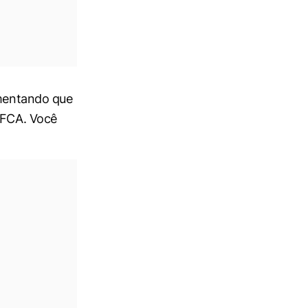
rmentando que
a FCA. Você