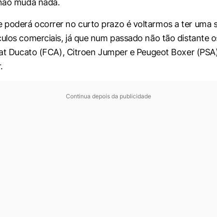
 não muda nada.
poderá ocorrer no curto prazo é voltarmos a ter uma s
culos comerciais, já que num passado não tão distante o
Fiat Ducato (FCA), Citroen Jumper e Peugeot Boxer (PSA
.
Continua depois da publicidade