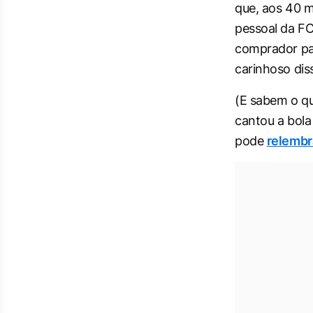
que, aos 40 
pessoal da F
comprador pa
carinhoso dis
(E sabem o qu
cantou a bola
pode
relembr