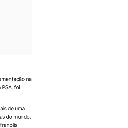
ulamentação na
 PSA, foi
mais de uma
ras do mundo.
francês