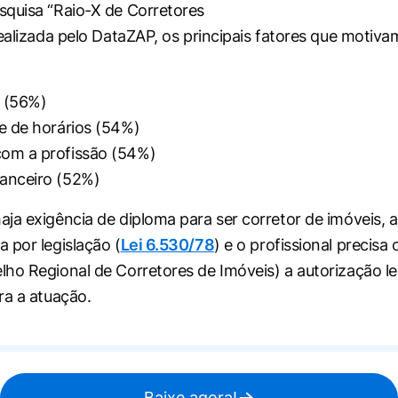
quisa “Raio-X de Corretores
realizada pelo DataZAP, os principais fatores que motiva
 (56%)
de de horários (54%)
com a profissão (54%)
nanceiro (52%)
ja exigência de diploma para ser corretor de imóveis, a
 por legislação (
Lei 6.530/78
) e o profissional precisa
ho Regional de Corretores de Imóveis) a autorização le
ra a atuação.
Baixe agora!