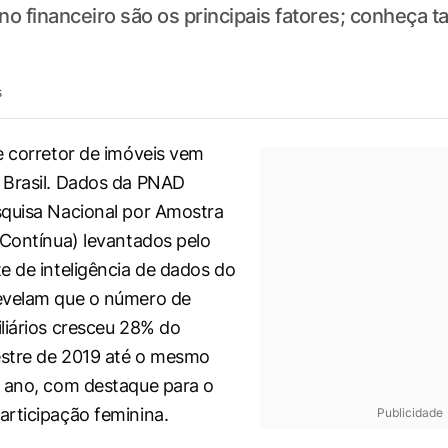
rno financeiro são os principais fatores; conheça
s
e corretor de imóveis vem
 Brasil. Dados da PNAD
quisa Nacional por Amostra
 Contínua) levantados pelo
e de inteligência de dados do
evelam que o número de
liários cresceu 28% do
estre de 2019 até o mesmo
 ano, com destaque para o
rticipação feminina.
Publicidade