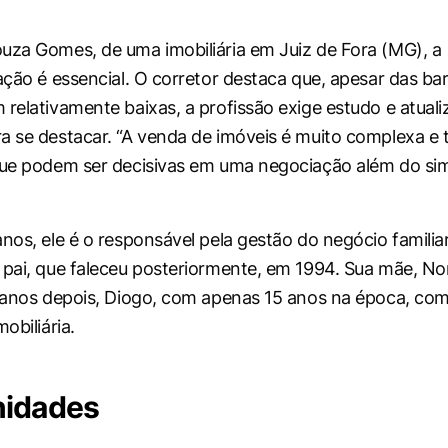
uza Gomes, de uma imobiliária em Juiz de Fora (MG), a
ação é essencial. O corretor destaca que, apesar das bar
 relativamente baixas, a profissão exige estudo e atual
a se destacar. “A venda de imóveis é muito complexa e
que podem ser decisivas em uma negociação além do simp
anos, ele é o responsável pela gestão do negócio famili
 pai, que faleceu posteriormente, em 1994. Sua mãe, N
e anos depois, Diogo, com apenas 15 anos na época, co
mobiliária.
nidades