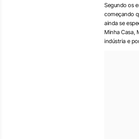
Segundo os en
começando qua
ainda se espe
Minha Casa, M
indústria e por