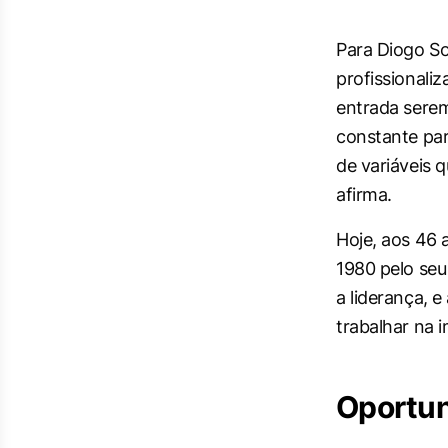
Para Diogo So
profissionaliz
entrada serem
constante par
de variáveis 
afirma.
Hoje, aos 46 
1980 pelo seu
a liderança, 
trabalhar na i
Oportu