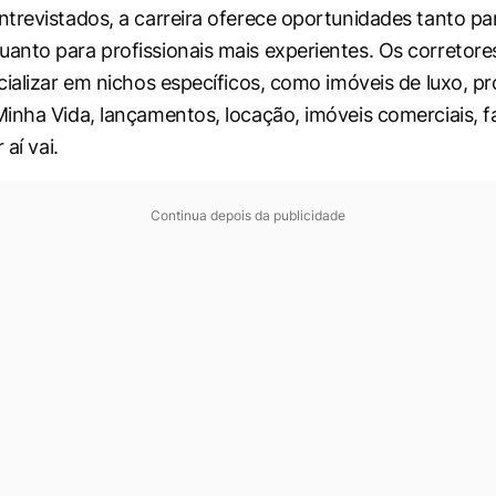
trevistados, a carreira oferece oportunidades tanto p
nto para profissionais mais experientes. Os corretor
cializar em nichos específicos, como imóveis de luxo, 
inha Vida, lançamentos, locação, imóveis comerciais, 
 aí vai.
Continua depois da publicidade