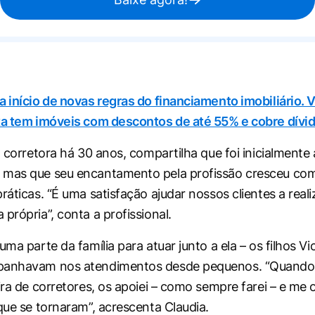
a início de novas regras do financiamento imobiliário. V
xa tem imóveis com descontos de até 55% e cobre dívi
, corretora há 30 anos, compartilha que foi inicialmente 
 mas que seu encantamento pela profissão cresceu co
ráticas. “É uma satisfação ajudar nossos clientes a real
própria”, conta a profissional.
uma parte da família para atuar junto a ela – os filhos Vic
panhavam nos atendimentos desde pequenos. “Quando
eira de corretores, os apoiei – como sempre farei – e me
 que se tornaram”, acrescenta Claudia.