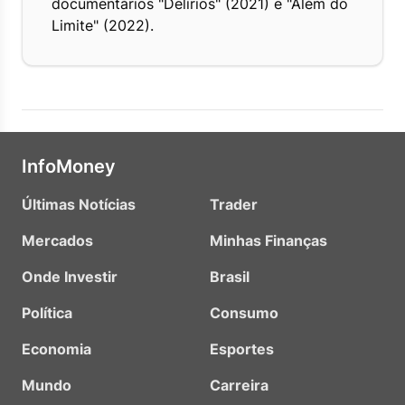
documentários "Delírios" (2021) e "Além do
Limite" (2022).
InfoMoney
Últimas Notícias
Trader
Mercados
Minhas Finanças
Onde Investir
Brasil
Política
Consumo
Economia
Esportes
Mundo
Carreira