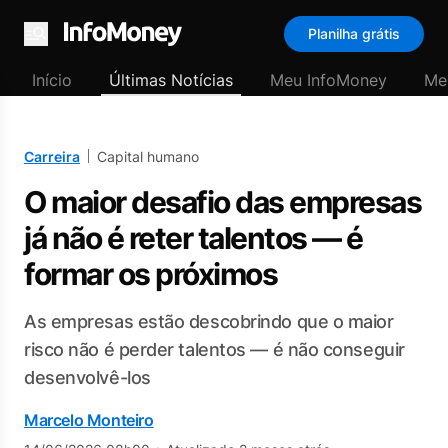
Planilha grátis
Menu
Início
Últimas Notícias
Meu InfoMoney
Me
Carreira
Capital humano
O maior desafio das empresas
já não é reter talentos — é
formar os próximos
As empresas estão descobrindo que o maior
risco não é perder talentos — é não conseguir
desenvolvê-los
Marcelo Monteiro