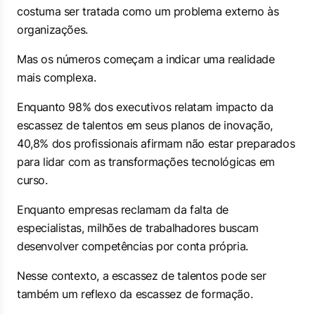
costuma ser tratada como um problema externo às
organizações.
Mas os números começam a indicar uma realidade
mais complexa.
Enquanto 98% dos executivos relatam impacto da
escassez de talentos em seus planos de inovação,
40,8% dos profissionais afirmam não estar preparados
para lidar com as transformações tecnológicas em
curso.
Enquanto empresas reclamam da falta de
especialistas, milhões de trabalhadores buscam
desenvolver competências por conta própria.
Nesse contexto, a escassez de talentos pode ser
também um reflexo da escassez de formação.