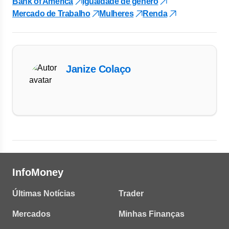
Bank of America
Igualdade de gênero
Mercado de Trabalho
Mulheres
Renda
Janize Colaço
InfoMoney
Últimas Notícias
Trader
Mercados
Minhas Finanças