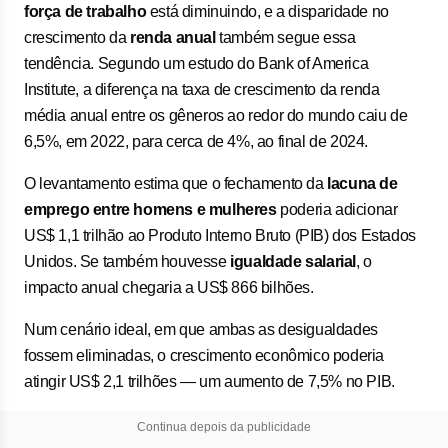
força de trabalho
está diminuindo, e a disparidade no
crescimento da
renda anual
também segue essa
tendência. Segundo um estudo do Bank of America
Institute, a diferença na taxa de crescimento da renda
média anual entre os gêneros ao redor do mundo caiu de
6,5%, em 2022, para cerca de 4%, ao final de 2024.
O levantamento estima que o fechamento da
lacuna de
emprego entre homens e mulheres
poderia adicionar
US$ 1,1 trilhão ao Produto Interno Bruto (PIB) dos Estados
Unidos. Se também houvesse
igualdade salarial
, o
impacto anual chegaria a US$ 866 bilhões.
Num cenário ideal, em que ambas as desigualdades
fossem eliminadas, o crescimento econômico poderia
atingir US$ 2,1 trilhões — um aumento de 7,5% no PIB.
Continua depois da publicidade