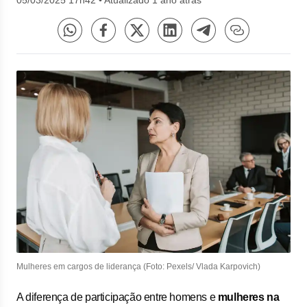
05/03/2025 17h42
•
Atualizado 1 ano atrás
Mulheres em cargos de liderança (Foto: Pexels/ Vlada Karpovich)
A diferença de participação entre homens e
mulheres na