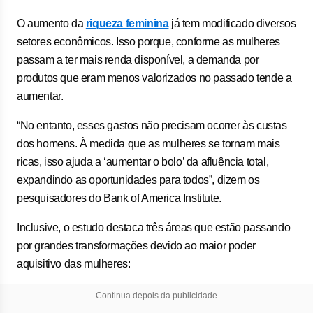
O aumento da
riqueza feminina
já tem modificado diversos
setores econômicos. Isso porque, conforme as mulheres
passam a ter mais renda disponível, a demanda por
produtos que eram menos valorizados no passado tende a
aumentar.
“No entanto, esses gastos não precisam ocorrer às custas
dos homens. À medida que as mulheres se tornam mais
ricas, isso ajuda a ‘aumentar o bolo’ da afluência total,
expandindo as oportunidades para todos”, dizem os
pesquisadores do Bank of America Institute.
Inclusive, o estudo destaca três áreas que estão passando
por grandes transformações devido ao maior poder
aquisitivo das mulheres:
Continua depois da publicidade