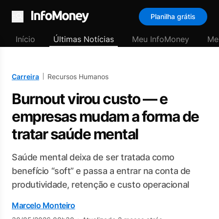
Planilha grátis
Menu
Início
Últimas Notícias
Meu InfoMoney
Me
Carreira
Recursos Humanos
Burnout virou custo — e
empresas mudam a forma de
tratar saúde mental
Saúde mental deixa de ser tratada como
benefício “soft” e passa a entrar na conta de
produtividade, retenção e custo operacional
Marcelo Monteiro