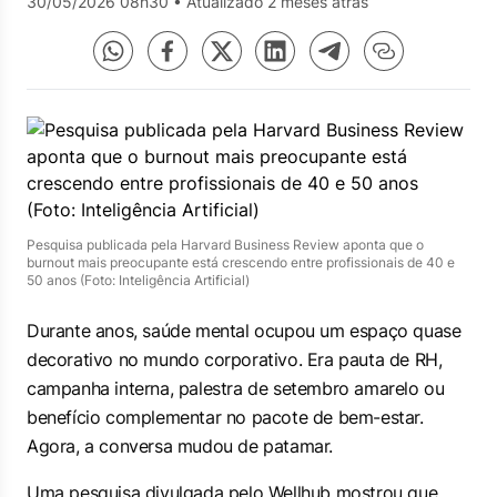
30/05/2026 08h30
•
Atualizado 2 meses atrás
Pesquisa publicada pela Harvard Business Review aponta que o
burnout mais preocupante está crescendo entre profissionais de 40 e
50 anos (Foto: Inteligência Artificial)
Durante anos, saúde mental ocupou um espaço quase
decorativo no mundo corporativo. Era pauta de RH,
campanha interna, palestra de setembro amarelo ou
benefício complementar no pacote de bem-estar.
Agora, a conversa mudou de patamar.
Uma pesquisa divulgada pelo Wellhub mostrou que