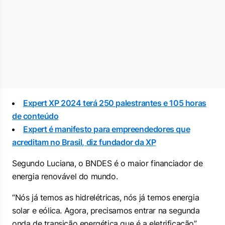
Expert XP 2024 terá 250 palestrantes e 105 horas
de conteúdo
Expert é manifesto para empreendedores que
acreditam no Brasil, diz fundador da XP
Segundo Luciana, o BNDES é o maior financiador de
energia renovável do mundo.
“Nós já temos as hidrelétricas, nós já temos energia
solar e eólica. Agora, precisamos entrar na segunda
onda de transição energética que é a eletrificação”,