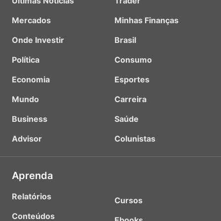
Últimas Notícias
Trader
Mercados
Minhas Finanças
Onde Investir
Brasil
Política
Consumo
Economia
Esportes
Mundo
Carreira
Business
Saúde
Advisor
Colunistas
Aprenda
Relatórios
Cursos
Conteúdos
Ebooks