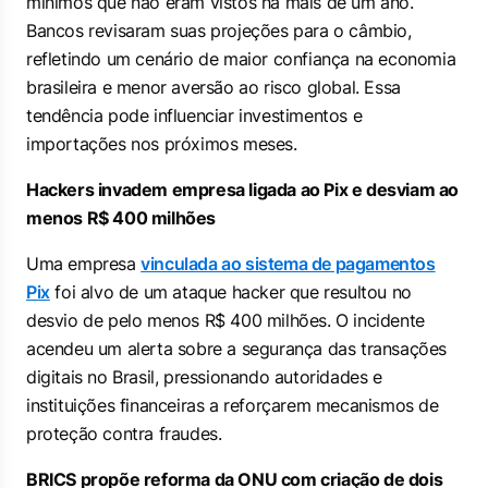
mínimos que não eram vistos há mais de um ano.
Bancos revisaram suas projeções para o câmbio,
refletindo um cenário de maior confiança na economia
brasileira e menor aversão ao risco global. Essa
tendência pode influenciar investimentos e
importações nos próximos meses.
Hackers invadem empresa ligada ao Pix e desviam ao
menos R$ 400 milhões
Uma empresa
vinculada ao sistema de pagamentos
Pix
foi alvo de um ataque hacker que resultou no
desvio de pelo menos R$ 400 milhões. O incidente
acendeu um alerta sobre a segurança das transações
digitais no Brasil, pressionando autoridades e
instituições financeiras a reforçarem mecanismos de
proteção contra fraudes.
BRICS propõe reforma da ONU com criação de dois