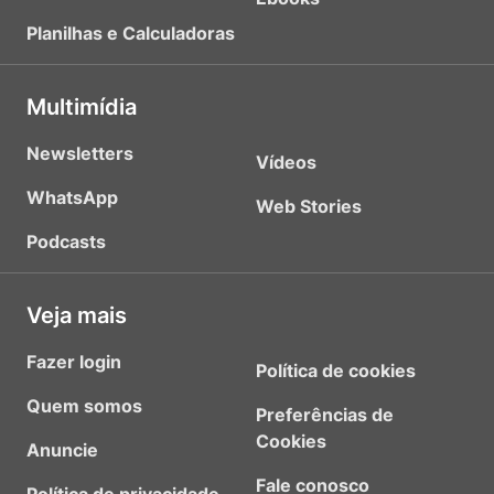
Planilhas e Calculadoras
Multimídia
Newsletters
Vídeos
WhatsApp
Web Stories
Podcasts
Veja mais
Fazer login
Política de cookies
Quem somos
Preferências de
Cookies
Anuncie
Fale conosco