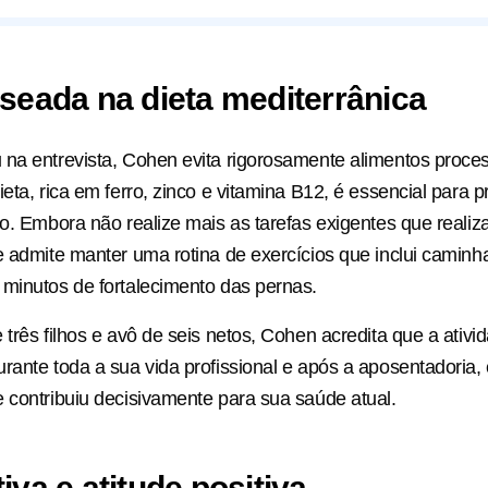
seada na dieta mediterrânica
na entrevista, Cohen evita rigorosamente alimentos proces
ieta, rica em ferro, zinco e vitamina B12, é essencial para 
co. Embora não realize mais as tarefas exigentes que realiz
e admite manter uma rotina de exercícios que inclui caminh
minutos de fortalecimento das pernas.
três filhos e avô de seis netos, Cohen acredita que a ativida
rante toda a sua vida profissional e após a aposentadoria,
 contribuiu decisivamente para sua saúde atual.
iva e atitude positiva