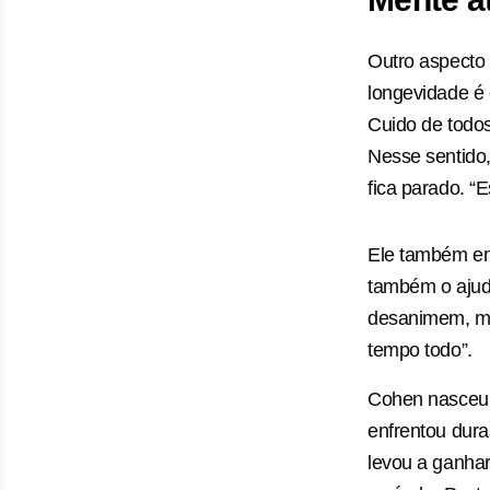
Outro aspecto 
longevidade é 
Cuido de todos
Nesse sentido
fica parado. “
Ele também enf
também o ajud
desanimem, ma
tempo todo”.
Cohen nasceu 
enfrentou dura
levou a ganha