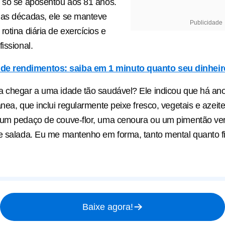
 só se aposentou aos 81 anos.
uas décadas, ele se manteve
Publicidade
rotina diária de exercícios e
issional.
de rendimentos: saiba em 1 minuto quanto seu dinheir
a chegar a uma idade tão saudável? Ele indicou que há a
ânea, que inclui regularmente peixe fresco, vegetais e azeit
 um pedaço de couve-flor, uma cenoura ou um pimentão v
e salada. Eu me mantenho em forma, tanto mental quanto f
Baixe agora!