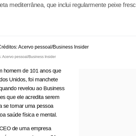
 mediterrânea, que inclui regularmente peixe fresco
: Acervo pessoal/Business Insider
m homem de 101 anos que
dos Unidos, foi manchete
quando revelou ao Business
ores que ele acredita serem
a se tornar uma pessoa
a saúde física e mental.
 CEO de uma empresa