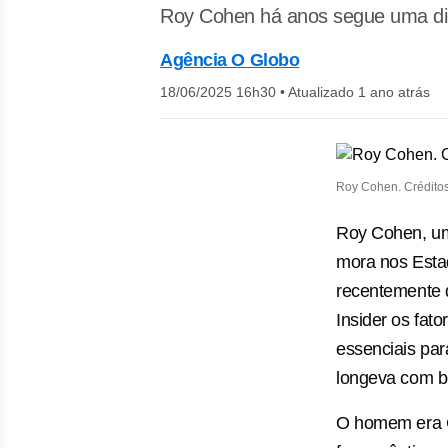
Roy Cohen há anos segue uma dieta
Agência O Globo
18/06/2025 16h30
•
Atualizado 1 ano atrás
Roy Cohen. Créditos
Roy Cohen, u
mora nos Esta
recentemente 
Insider os fat
essenciais par
longeva com bo
O homem era