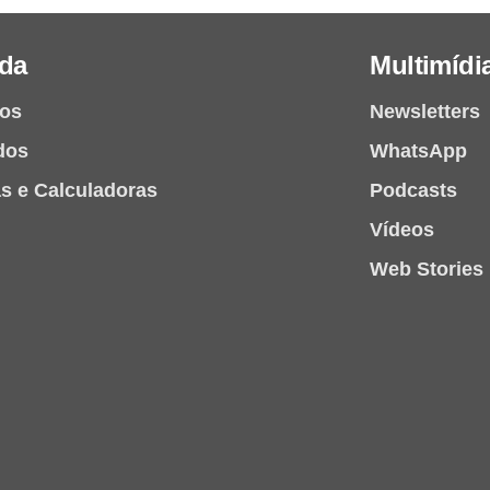
da
Multimídi
ios
Newsletters
dos
WhatsApp
as e Calculadoras
Podcasts
Vídeos
Web Stories