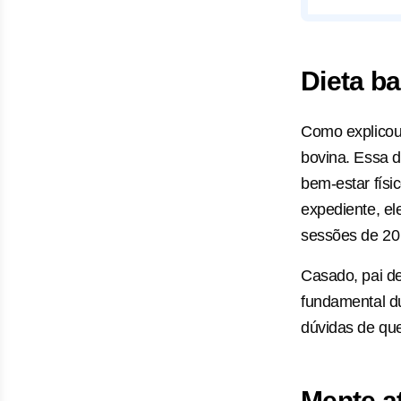
Dieta ba
Como explicou 
bovina. Essa d
bem-estar físi
expediente, el
sessões de 20 
Casado, pai de 
fundamental du
dúvidas de que
Mente at