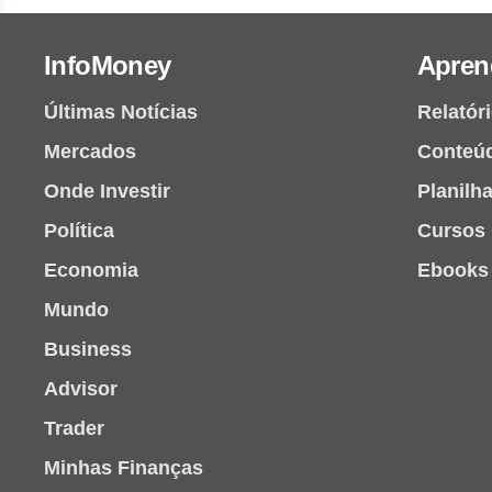
InfoMoney
Apren
Últimas Notícias
Relatór
Mercados
Conteú
Onde Investir
Planilh
Política
Cursos
Economia
Ebooks
Mundo
Business
Advisor
Trader
Minhas Finanças