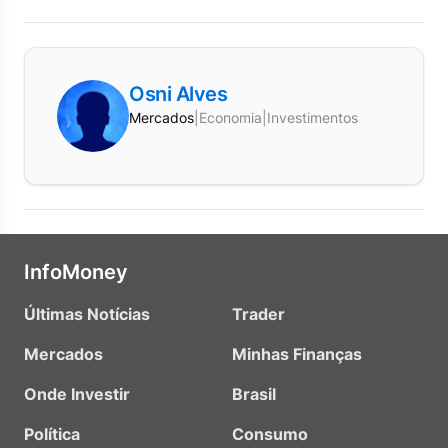
Osni Alves
Mercados
|
Economia
|
Investimentos
InfoMoney
Últimas Notícias
Trader
Mercados
Minhas Finanças
Onde Investir
Brasil
Política
Consumo