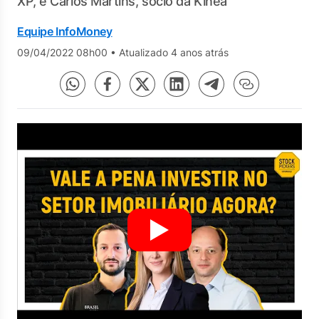
XP, e Carlos Martins, sócio da Kinea
Equipe InfoMoney
09/04/2022 08h00
•
Atualizado 4 anos atrás