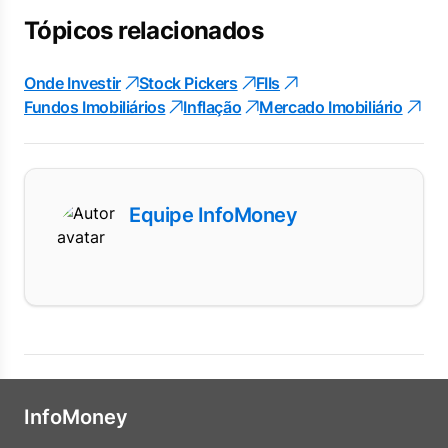
Tópicos relacionados
Onde Investir
Stock Pickers
FIIs
Fundos Imobiliários
Inflação
Mercado Imobiliário
Equipe InfoMoney
InfoMoney