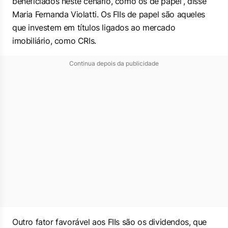
beneficiados neste cenário, como os de papel”, disse
Maria Fernanda Violatti. Os FIIs de papel são aqueles
que investem em títulos ligados ao mercado
imobiliário, como CRIs.
Continua depois da publicidade
Outro fator favorável aos FIIs são os dividendos, que