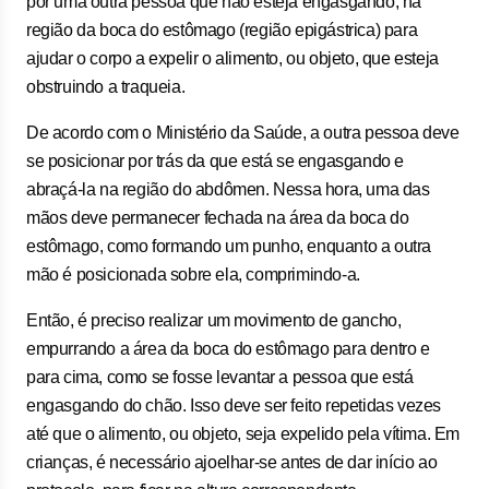
por uma outra pessoa que não esteja engasgando, na
região da boca do estômago (região epigástrica) para
ajudar o corpo a expelir o alimento, ou objeto, que esteja
obstruindo a traqueia.
De acordo com o Ministério da Saúde, a outra pessoa deve
se posicionar por trás da que está se engasgando e
abraçá-la na região do abdômen. Nessa hora, uma das
mãos deve permanecer fechada na área da boca do
estômago, como formando um punho, enquanto a outra
mão é posicionada sobre ela, comprimindo-a.
Então, é preciso realizar um movimento de gancho,
empurrando a área da boca do estômago para dentro e
para cima, como se fosse levantar a pessoa que está
engasgando do chão. Isso deve ser feito repetidas vezes
até que o alimento, ou objeto, seja expelido pela vítima. Em
crianças, é necessário ajoelhar-se antes de dar início ao