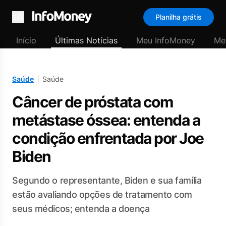
Planilha grátis
Menu
Início
Últimas Notícias
Meu InfoMoney
Me
Saúde
Saúde
Câncer de próstata com
metástase óssea: entenda a
condição enfrentada por Joe
Biden
Segundo o representante, Biden e sua família
estão avaliando opções de tratamento com
seus médicos; entenda a doença