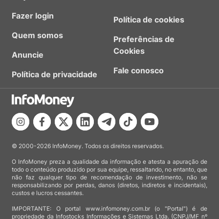
Fazer login
Política de cookies
Quem somos
Preferências de
Cookies
Anuncie
Fale conosco
Política de privacidade
© 2000-2026 InfoMoney. Todos os direitos reservados.
O InfoMoney preza a qualidade da informação e atesta a apuração de
todo o conteúdo produzido por sua equipe, ressaltando, no entanto, que
não faz qualquer tipo de recomendação de investimento, não se
responsabilizando por perdas, danos (diretos, indiretos e incidentais),
custos e lucros cessantes.
IMPORTANTE: O portal www.infomoney.com.br (o "Portal") é de
propriedade da Infostocks Informações e Sistemas Ltda. (CNPJ/MF nº