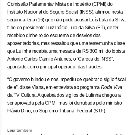
Comissão Parlamentar Mista de Inquérito (CPMI) do
Instituto Nacional do Seguro Social (INSS), afirmou nesta
segunda-feira (16) que não pode acusar Luís Lula da Silva,
filho do presidente Luiz Inácio Lula da Silva (PT), de ter
recebido dinheiro do esquema de desvios das
aposentadorias, mas ressaltou que uma testemunha disse
que Lulinha recebia uma mesada de R$ 300 mil do lobista
Antônio Carlos Camilo Antunes, o “Careca do INSS”,
apontado como principal operador das fraudes.
“O governo blindou e nos impediu de quebrar o sigilo fiscal
dele”, disse Viana, em entrevista ao programa
Roda Viva
,
da TV Cultura. A quebra dos sigilos de Lulinha chegou a
ser aprovada pela CPMI, mas foi derrubada pelo ministro
Flávio Dino, do Supremo Tribunal Federal (STF).
Leia também