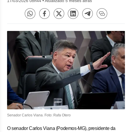
17/03/2026 08h44
•
Atualizado 5 meses atrás
Senador Carlos Viana. Foto: Rafa Otero
O senador Carlos Viana (Podemos-MG), presidente da