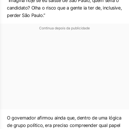
“Imagina hoje se eu saísse de São Paulo, quem seria o
candidato? Olha o risco que a gente ia ter de, inclusive,
perder São Paulo.”
Continua depois da publicidade
O governador afirmou ainda que, dentro de uma lógica
de grupo político, era preciso compreender qual papel