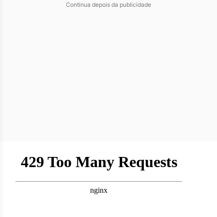
Continua depois da publicidade