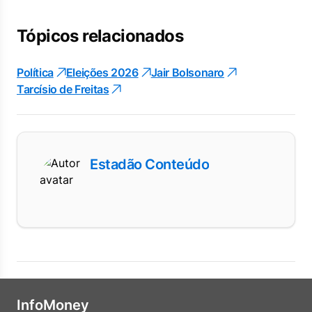
Tópicos relacionados
Política
Eleições 2026
Jair Bolsonaro
Tarcísio de Freitas
Estadão Conteúdo
InfoMoney