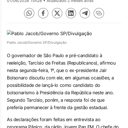
01/06/2026 15h28
•
Atualizado 2 meses atrás
Pablo Jacob/Governo SP/Divulgação
O governador de São Paulo e pré-candidato à
reeleição, Tarcísio de Freitas (Republicanos), afirmou
nesta segunda-feira, 1º, que o ex-presidente Jair
Bolsonaro discutiu com ele, em algumas ocasiões, a
possibilidade de lançá-lo como candidato do
bolsonarismo à Presidência da República neste ano.
Segundo Tarcísio, porém, a resposta foi de que
preferia permanecer à frente da gestão estadual.
As declarações foram feitas em entrevista ao
programa
Pânico
, da rádio
Jovem Pan FM
. O chefe do