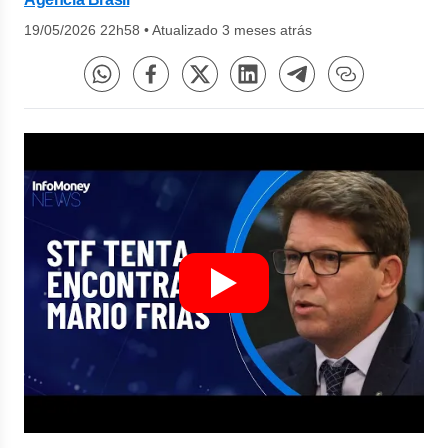
19/05/2026 22h58
•
Atualizado 3 meses atrás