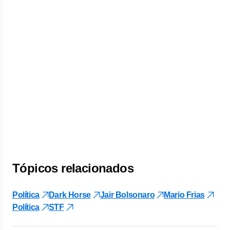
Tópicos relacionados
Política
Dark Horse
Jair Bolsonaro
Mario Frias
Política
STF