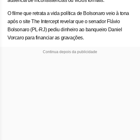
ausência de inconsistências ou vícios formais.
O filme que retrata a vida política de Bolsonaro veio à tona
após o site The Intercept revelar que o senador Flávio
Bolsonaro (PL-RJ) pediu dinheiro ao banqueiro Daniel
Vorcaro para financiar as gravações.
Continua depois da publicidade