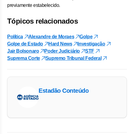
previamente estabelecido.
Tópicos relacionados
Política
Alexandre de Moraes
Golpe
Golpe de Estado
Hard News
Investigação
Jair Bolsonaro
Poder Judiciário
STF
Suprema Corte
Supremo Tribunal Federal
Estadão Conteúdo