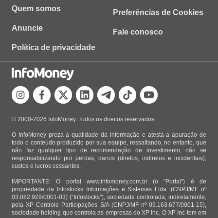
Quem somos
Preferências de Cookies
Anuncie
Fale conosco
Política de privacidade
© 2000-2026 InfoMoney. Todos os direitos reservados.
O InfoMoney preza a qualidade da informação e atesta a apuração de
todo o conteúdo produzido por sua equipe, ressaltando, no entanto, que
não faz qualquer tipo de recomendação de investimento, não se
responsabilizando por perdas, danos (diretos, indiretos e incidentais),
custos e lucros cessantes.
IMPORTANTE: O portal www.infomoney.com.br (o "Portal") é de
propriedade da Infostocks Informações e Sistemas Ltda. (CNPJ/MF nº
03.082.929/0001-03) ("Infostocks"), sociedade controlada, indiretamente,
pela XP Controle Participações S/A (CNPJ/MF nº 09.163.677/0001-15),
sociedade holding que controla as empresas do XP Inc. O XP Inc tem em