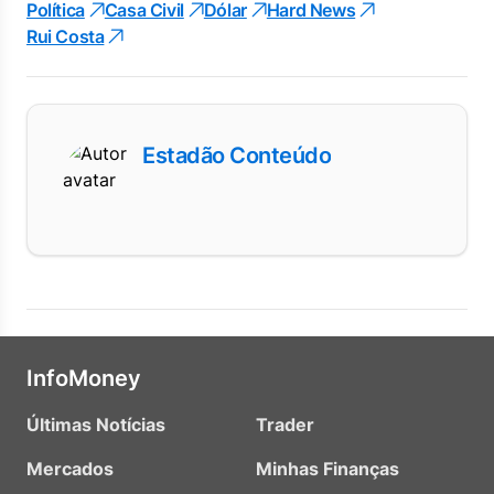
Política
Casa Civil
Dólar
Hard News
Rui Costa
Estadão Conteúdo
InfoMoney
Últimas Notícias
Trader
Mercados
Minhas Finanças