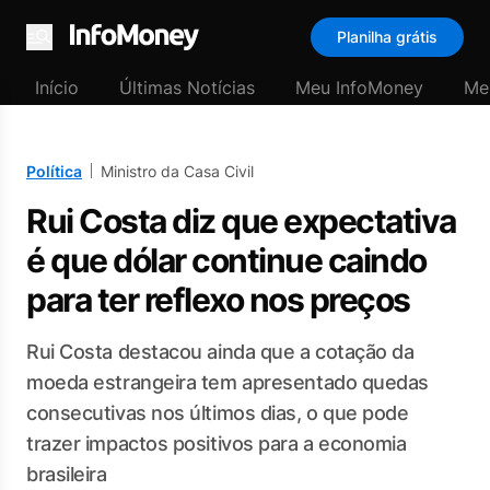
Planilha grátis
Menu
Início
Últimas Notícias
Meu InfoMoney
Me
Política
Ministro da Casa Civil
Rui Costa diz que expectativa
é que dólar continue caindo
para ter reflexo nos preços
Rui Costa destacou ainda que a cotação da
moeda estrangeira tem apresentado quedas
consecutivas nos últimos dias, o que pode
trazer impactos positivos para a economia
brasileira