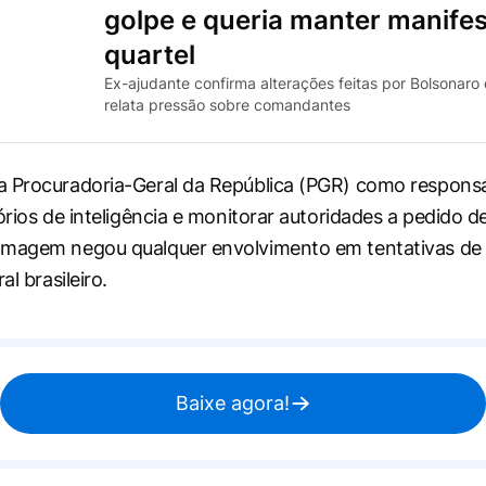
golpe e queria manter manife
quartel
Ex-ajudante confirma alterações feitas por Bolsonaro
relata pressão sobre comandantes
 Procuradoria-Geral da República (PGR) como responsá
órios de inteligência e monitorar autoridades a pedido de
amagem negou qualquer envolvimento em tentativas de 
al brasileiro.
Baixe agora!