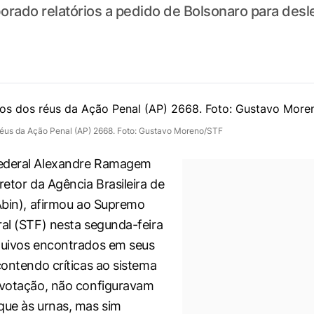
borado relatórios a pedido de Bolsonaro para desl
 réus da Ação Penal (AP) 2668. Foto: Gustavo Moreno/STF
ederal Alexandre Ramagem
retor da Agência Brasileira de
(Abin), afirmou ao Supremo
ral (STF) nesta segunda-feira
quivos encontrados em seus
contendo críticas ao sistema
 votação, não configuravam
que às urnas, mas sim