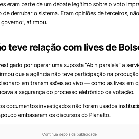
es eram parte de um debate legítimo sobre o voto impr
o de derrubar o sistema. Eram opiniões de terceiros, não
 governo”, afirmou.
ão teve relação com lives de Bol
stigado por operar uma suposta “Abin paralela” a servi
firmou que a agência não teve participação na produção
lsonaro em transmissões ao vivo — como as lives em q
acava a segurança do processo eletrônico de votação.
os documentos investigados não foram usados instituc
mpouco embasaram os discursos do Planalto.
Continua depois da publicidade