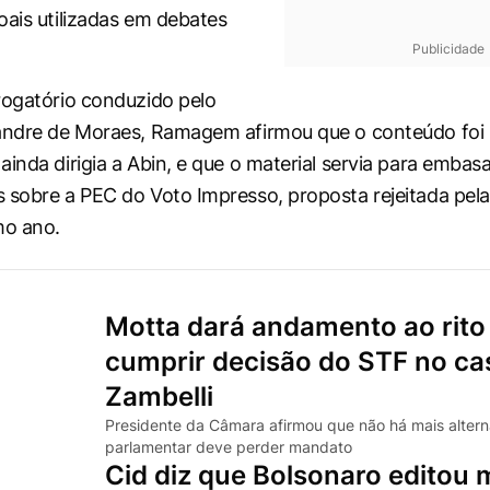
oais utilizadas em debates
Publicidade
rogatório conduzido pelo
xandre de Moraes, Ramagem afirmou que o conteúdo foi
ainda dirigia a Abin, e que o material servia para embas
 sobre a PEC do Voto Impresso, proposta rejeitada pel
o ano.
Motta dará andamento ao rito
cumprir decisão do STF no ca
Zambelli
Presidente da Câmara afirmou que não há mais altern
parlamentar deve perder mandato
Cid diz que Bolsonaro editou 