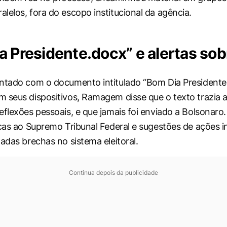
lelos, fora do escopo institucional da agência.
a Presidente.docx” e alertas sob
ntado com o documento intitulado “Bom Dia Presidente
 seus dispositivos, Ramagem disse que o texto trazia 
eflexões pessoais, e que jamais foi enviado a Bolsonaro.
icas ao Supremo Tribunal Federal e sugestões de ações in
gadas brechas no sistema eleitoral.
Continua depois da publicidade