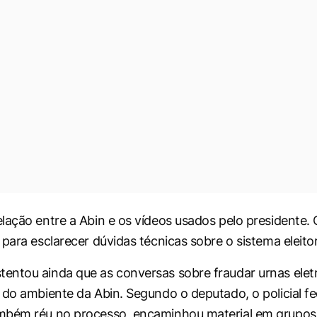
lação entre a Abin e os vídeos usados pelo presidente.
para esclarecer dúvidas técnicas sobre o sistema eleitor
ntou ainda que as conversas sobre fraudar urnas elet
 do ambiente da Abin. Segundo o deputado, o policial fe
mbém réu no processo, encaminhou material em grupos