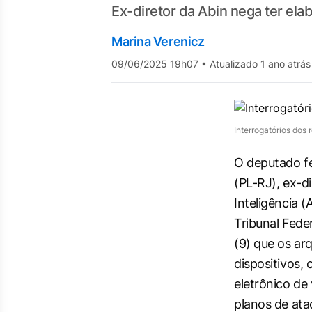
Ex-diretor da Abin nega ter ela
Marina Verenicz
09/06/2025 19h07
•
Atualizado 1 ano atrás
Interrogatórios dos
O deputado f
(PL-RJ), ex-di
Inteligência 
Tribunal Fede
(9) que os ar
dispositivos, 
eletrônico de
planos de ata