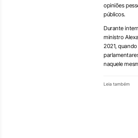
opiniões pess
públicos.
Durante inter
ministro Ale
2021, quando 
parlamentares
naquele mesm
Leia também