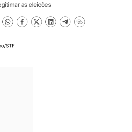
egitimar as eleições