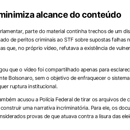
minimiza alcance do conteúdo
lamentar, parte do material continha trechos de um dis
do de peritos criminais ao STF sobre supostas falhas 
as que, no próprio vídeo, refutava a existência de vulne
u que o vídeo foi compartilhado apenas para esclarec
nte Bolsonaro, sem o objetivo de enfraquecer o sistema 
quer ruptura institucional.
mbém acusou a Polícia Federal de tirar os arquivos de
 construir uma narrativa incriminatória. Para ele, os d
siderados provas de que atuava contra a lisura das elei