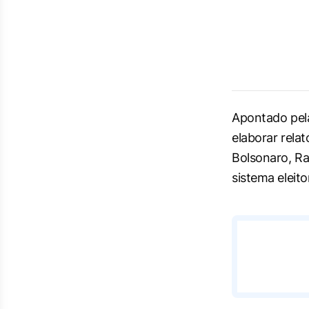
Apontado pela
elaborar relat
Bolsonaro, R
sistema eleitor