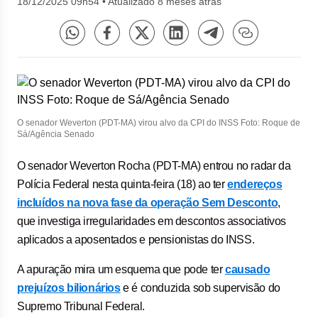
18/12/2025 09h54
•
Atualizado 8 meses atrás
O senador Weverton (PDT-MA) virou alvo da CPI do INSS Foto: Roque de
Sá/Agência Senado
O senador Weverton Rocha (PDT-MA) entrou no radar da
Polícia Federal nesta quinta-feira (18) ao ter
endereços
incluídos na nova fase da operação Sem Desconto
,
que investiga irregularidades em descontos associativos
aplicados a aposentados e pensionistas do INSS.
A apuração mira um esquema que pode ter
causado
prejuízos bilionários
e é conduzida sob supervisão do
Supremo Tribunal Federal.