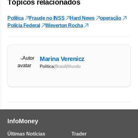
Tópicos relacionados
Política
Fraude no INSS
Hard News
operação
Polícia Federal
Weverton Rocha
Marina Verenicz
Política
|
Brasil
|
Mundo
InfoMoney
Últimas Notícias
Trader