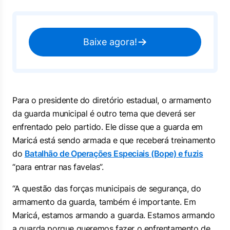
Baixe agora!
Para o presidente do diretório estadual, o armamento
da guarda municipal é outro tema que deverá ser
enfrentado pelo partido. Ele disse que a guarda em
Maricá está sendo armada e que receberá treinamento
do
Batalhão de Operações Especiais (Bope) e fuzis
“para entrar nas favelas”.
“A questão das forças municipais de segurança, do
armamento da guarda, também é importante. Em
Maricá, estamos armando a guarda. Estamos armando
a guarda porque queremos fazer o enfrentamento de