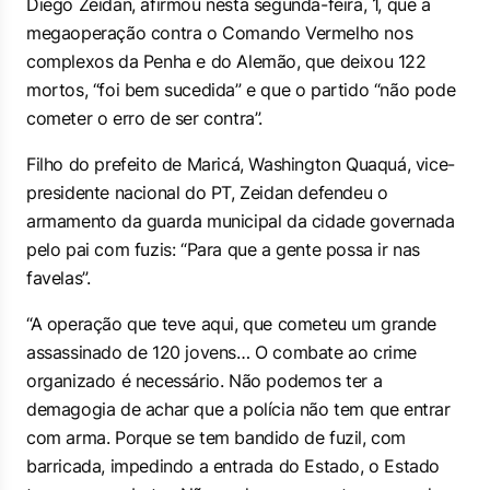
Diego Zeidan, afirmou nesta segunda-feira, 1, que a
megaoperação contra o Comando Vermelho nos
complexos da Penha e do Alemão, que deixou 122
mortos, “foi bem sucedida” e que o partido “não pode
cometer o erro de ser contra”.
Filho do prefeito de Maricá, Washington Quaquá, vice-
presidente nacional do PT, Zeidan defendeu o
armamento da guarda municipal da cidade governada
pelo pai com fuzis: “Para que a gente possa ir nas
favelas”.
“A operação que teve aqui, que cometeu um grande
assassinado de 120 jovens… O combate ao crime
organizado é necessário. Não podemos ter a
demagogia de achar que a polícia não tem que entrar
com arma. Porque se tem bandido de fuzil, com
barricada, impedindo a entrada do Estado, o Estado