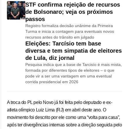
STF confirma rejeição de recursos
de Bolsonaro; veja os próximos
passos
Registro formaliza decisão unânime da Primeira
Turma e inicia a contagem para eventuais novos
recursos antes do trânsito em julgado
Eleições: Tarcísio tem base
diversa e tem simpatia de eleitores
de Lula, diz jornal
Pesquisa indica que a base de Tarcisío é mais mista,
formada por diferentes tipos de eleitores – o que
pode vir a ser uma vantagem em uma eventual
corrida presidencial em 2026
A troca do PL pelo Novo já foi feita pelo deputado e ex-
atleta olímpico Luiz Lima (RJ) em abril deste ano. O
movimento foi descrito por ele como uma “volta para casa”,
após ter divergências internas sobre a direção seguida pelo