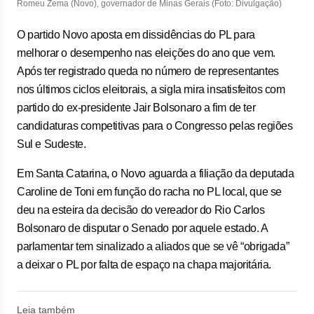
Romeu Zema (Novo), governador de Minas Gerais (Foto: Divulgação)
O partido Novo aposta em dissidências do PL para
melhorar o desempenho nas eleições do ano que vem.
Após ter registrado queda no número de representantes
nos últimos ciclos eleitorais, a sigla mira insatisfeitos com
partido do ex-presidente Jair Bolsonaro a fim de ter
candidaturas competitivas para o Congresso pelas regiões
Sul e Sudeste.
Em Santa Catarina, o Novo aguarda a filiação da deputada
Caroline de Toni em função do racha no PL local, que se
deu na esteira da decisão do vereador do Rio Carlos
Bolsonaro de disputar o Senado por aquele estado. A
parlamentar tem sinalizado a aliados que se vê “obrigada”
a deixar o PL por falta de espaço na chapa majoritária.
Leia também