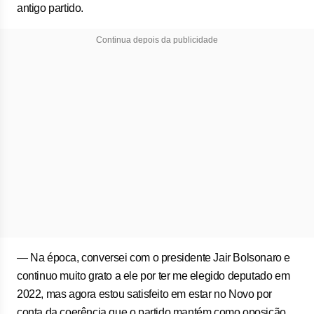
antigo partido.
Continua depois da publicidade
— Na época, conversei com o presidente Jair Bolsonaro e
continuo muito grato a ele por ter me elegido deputado em
2022, mas agora estou satisfeito em estar no Novo por
conta da coerência que o partido mantém como oposição