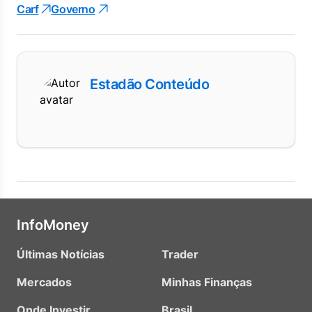
Carf
Governo
Estadão Conteúdo
InfoMoney
Últimas Notícias
Trader
Mercados
Minhas Finanças
Onde Investir
Brasil