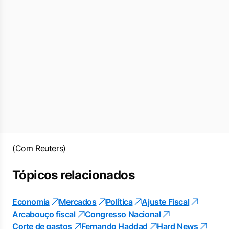
(Com Reuters)
Tópicos relacionados
Economia
Mercados
Política
Ajuste Fiscal
Arcabouço fiscal
Congresso Nacional
Corte de gastos
Fernando Haddad
Hard News