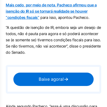
Mais cedo, por meio de nota, Pacheco afirmou que a
isenção do IR só se tornará realidade se houver
“condições fiscais”
para isso, apontou Pacheco.
“A questão de isenção de IR, embora seja um desejo de
todos, não é pauta para agora e só poderá acontecer
se (e somente se) tivermos condições fiscais para isso.
Se não tivermos, não vai acontecer”, disse o presidente
do Senado.
Baixe agora!
Ainda segundo Pacheco, “essa é uma discussão para