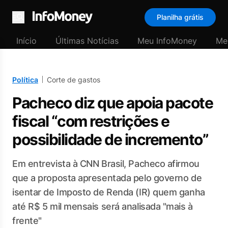
Planilha grátis
Menu
Início
Últimas Notícias
Meu InfoMoney
Me
Política
Corte de gastos
Pacheco diz que apoia pacote
fiscal “com restrições e
possibilidade de incremento”
Em entrevista à CNN Brasil, Pacheco afirmou
que a proposta apresentada pelo governo de
isentar de Imposto de Renda (IR) quem ganha
até R$ 5 mil mensais será analisada "mais à
frente"