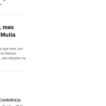
”
, mas
“Muita
a que teve, por
 se falaram
, das eleições na
Conferência