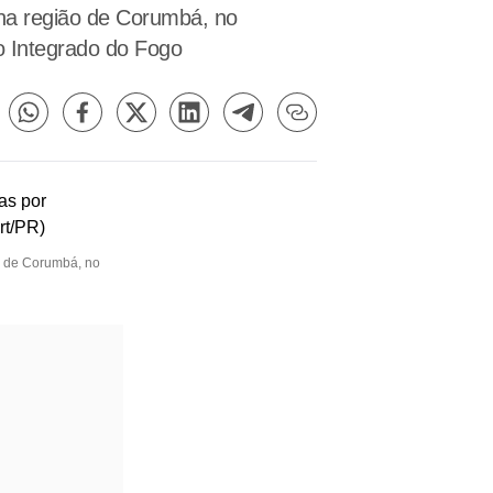
 na região de Corumbá, no
jo Integrado do Fogo
ão de Corumbá, no