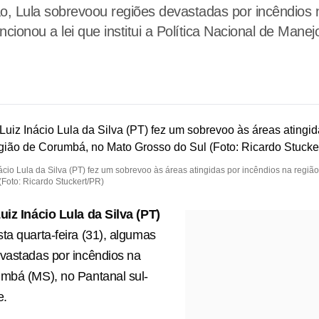
o, Lula sobrevoou regiões devastadas por incêndios
cionou a lei que institui a Política Nacional de Mane
ácio Lula da Silva (PT) fez um sobrevoo às áreas atingidas por incêndios na regi
(Foto: Ricardo Stuckert/PR)
uiz Inácio Lula da Silva (PT)
ta quarta-feira (31), algumas
vastadas por incêndios na
mbá (MS), no Pantanal sul-
e.