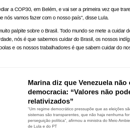
sediar a COP30, em Belém, e vai ser a primeira vez que tr
ue nós vamos fazer com o nosso país”, disse Lula.
ito palpite sobre o Brasil. Todo mundo se mete a cuidar do
dade, nós é que sabemos cuidar do Brasil, os nossos indí
olas e os nossos trabalhadores é que sabem cuidar do nos
Marina diz que Venezuela não 
democracia: “Valores não pod
relativizados”
“Um regime democrático pressupõe que as eleições são
sistemas são transparentes, que não haja nenhuma fo
perseguição política”, afirmou a ministra do Meio Ambie
de Lula e do PT