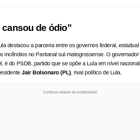
 cansou de ódio”
ula destacou a parceria entre os governos federal, estadual
s incêndios no Pantanal sul-matogrossense. O governador 
, é do PSDB, partido que se opõe a Lula em nível nacional
residente
Jair Bolsonaro (PL)
, rival político de Lula.
Continua depois da publicidade