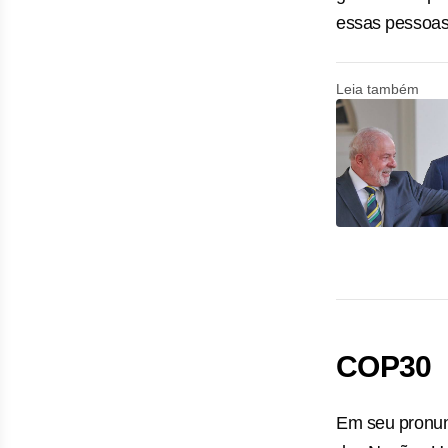
essas pessoas
Leia também
COP30
Em seu pronunc