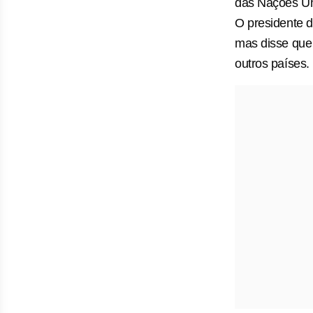
das Nações Un
O presidente d
mas disse que 
outros países.