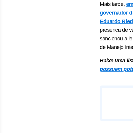
Mais tarde,
em
governador d
Eduardo Ried
presença de vá
sancionou a lei
de Manejo Int
Baixe uma lis
possuem pote