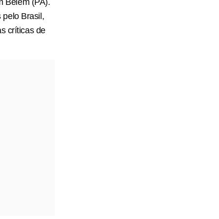
m Belém (PA).
pelo Brasil,
s críticas de