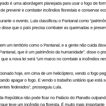
grado é uma abordagem planejada para usar o fogo de form
 de prevenir e combater incêndios florestais e conservar ec
urante o evento, Lula classificou o Pantanal como “patrimô
 disse que o país precisa combater as queimadas e preser
em um território como o Pantanal, e a gente não cuida disso
antanal, que é um patrimônio da humanidade”, disse o pre
, que a nova lei será “um marco no combate a incêndios nes
cionado hoje, em cima de um helicóptero, vendo o fogo pe
ntando apagar o fogo. E vendo o trabalho unitário que está s
 entes federados”, prosseguiu Lula.
da República não pode ficar no Palácio do Planalto culpando
que teve um incêndio na floresta. É muito mais importante 