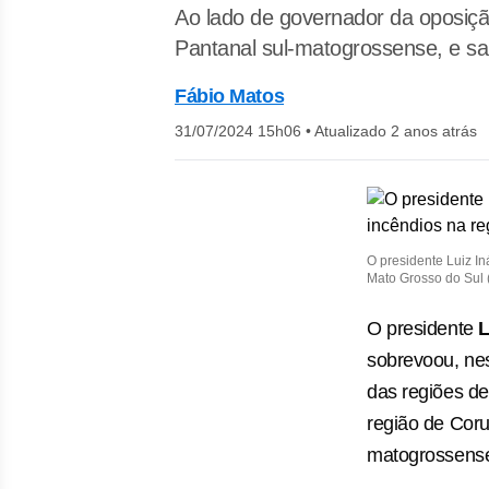
Ao lado de governador da oposiçã
Pantanal sul-matogrossense, e san
Fábio Matos
31/07/2024 15h06
•
Atualizado 2 anos atrás
O presidente Luiz In
Mato Grosso do Sul 
O presidente
L
sobrevoou, nes
das regiões de
região de Coru
matogrossens