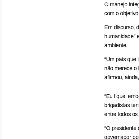
O manejo inte
com o objetivo
Em discurso, d
humanidade” e
ambiente.
“Um país que t
não merece o P
afirmou, ainda
“Eu fiquei emo
brigadistas te
entre todos os
“O presidente 
governador por