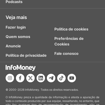
Podcasts
Veja mais
Fazer login
Política de cookies
Quem somos
Preferências de
Cookies
Anuncie
Fale conosco
Política de privacidade
© 2000-2026 InfoMoney. Todos os direitos reservados.
O InfoMoney preza a qualidade da informação e atesta a apuração de
todo o conteúdo produzido por sua equipe, ressaltando, no entanto, que
não faz qualquer tipo de recomendação de investimento, não se