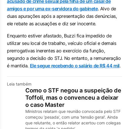
acusado de crime sexual pela filha de um casal de
amigos e por uma ex-servidora do gabinete
. Alvo de
duas apurações após a apresentação das denúncias,
ele rebate as acusações e diz ser inocente.
Enquanto estiver afastado, Buzzi fica impedido de
utilizar seu local de trabalho, veículo oficial e demais
prerrogativas inerentes ao exercício da função,
segundo a decisão do STJ. No entanto, a remuneração
é mantida.
Ele segue recebendo o salário de R$ 44 mil
.
Leia também
Como o STF negou a suspeição de
Toffoli, mas o convenceu a deixar
o caso Master
Ministros relatam que reunião convocada pelo STF
começou ‘pesada’, com uma ‘tensão geral’. Ainda
que relutante, o então relator acertou com colegas
termos da saída ‘a pedido’