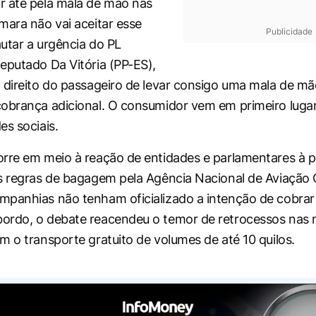
r até pela mala de mão nas
mara não vai aceitar esse
Publicidade
utar a urgência do PL
eputado Da Vitória (PP-ES),
 direito do passageiro de levar consigo uma mala de mã
obrança adicional. O consumidor vem em primeiro lugar
es sociais.
rre em meio à reação de entidades e parlamentares à po
s regras de bagagem pela Agência Nacional de Aviação Ci
panhias não tenham oficializado a intenção de cobrar
ordo, o debate reacendeu o temor de retrocessos nas
m o transporte gratuito de volumes de até 10 quilos.