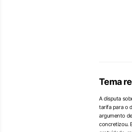
Tema re
A disputa sob
tarifa para o
argumento de
concretizou. 