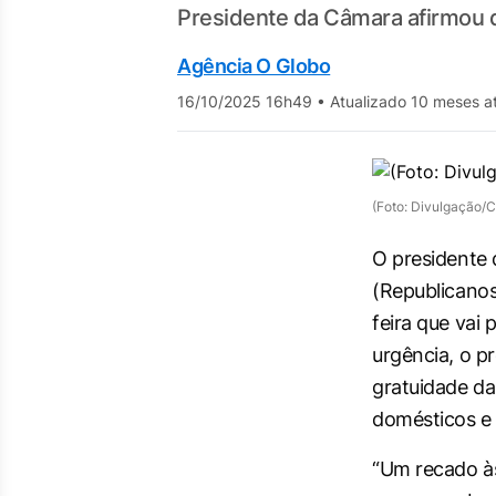
Presidente da Câmara afirmou q
Agência O Globo
16/10/2025 16h49
•
Atualizado 10 meses a
(Foto: Divulgação/
O presidente
(Republicanos
feira que vai 
urgência, o pr
gratuidade d
domésticos e 
“Um recado à