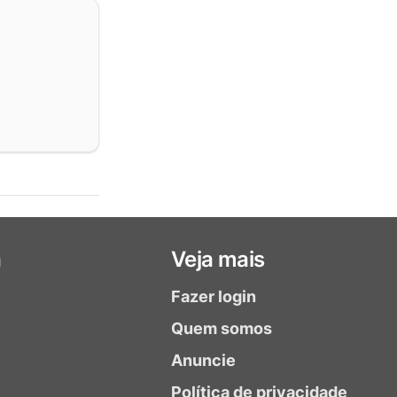
a
Veja mais
Fazer login
Quem somos
Anuncie
Política de privacidade