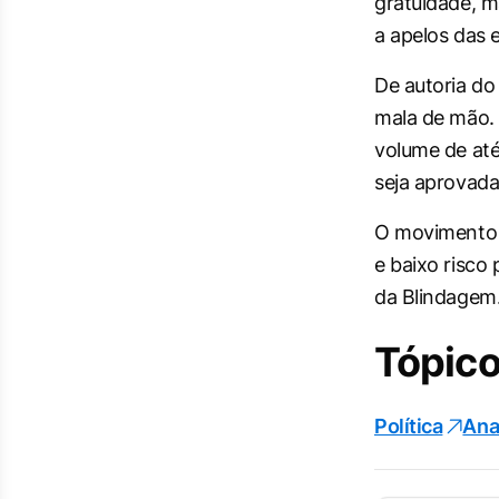
gratuidade, m
a apelos das 
De autoria do
mala de mão. 
volume de até
seja aprovada
O movimento
e baixo risco
da Blindagem
Tópico
Política
Ana