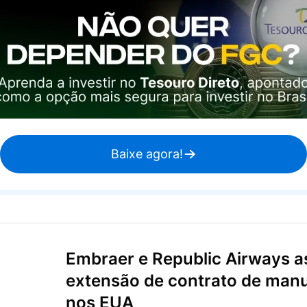
Baixe agora!
Embraer e Republic Airways 
extensão de contrato de man
nos EUA