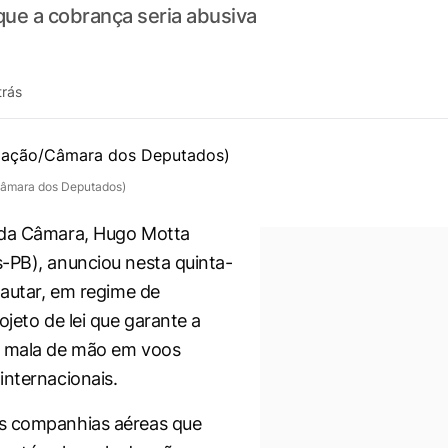
ue a cobrança seria abusiva
trás
Câmara dos Deputados)
 da Câmara, Hugo Motta
-PB), anunciou nesta quinta-
pautar, em regime de
ojeto de lei que garante a
a mala de mão em voos
internacionais.
s companhias aéreas que