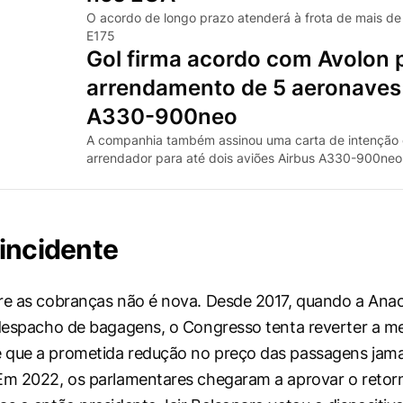
O acordo de longo prazo atenderá à frota de mais de
E175
Gol firma acordo com Avolon 
arrendamento de 5 aeronaves
A330-900neo
A companhia também assinou uma carta de intenção
arrendador para até dois aviões Airbus A330-900neo 
incidente
re as cobranças não é nova. Desde 2017, quando a Anac 
 despacho de bagagens, o Congresso tenta reverter a m
 que a prometida redução no preço das passagens jama
Em 2022, os parlamentares chegaram a aprovar o retor