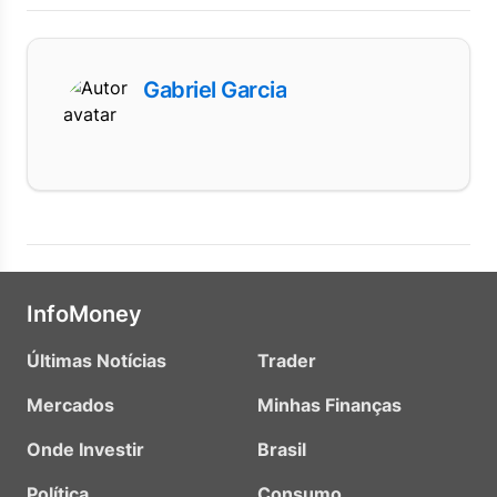
Gabriel Garcia
InfoMoney
Últimas Notícias
Trader
Mercados
Minhas Finanças
Onde Investir
Brasil
Política
Consumo