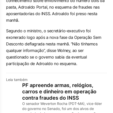
conhecimento sobre envolvimento do número dois da
pasta, Adroaldo Portal, no esquema de fraudes nas
aposentadorias do INSS. Adroaldo foi preso nesta
manhã.
Segundo o ministro, o secretário-executivo foi
exonerado logo após a nova fase da Operação Sem
Desconto deflagrada nesta manhã. “Não tínhamos
qualquer informação”, disse Wolney, ao ser
questionado se o governo sabia da eventual
participação de Adroaldo no esquema.
Leia também
PF apreende armas, relógios,
carros e dinheiro em operação
contra fraudes do INSS
O senador Weverton Rocha (PDT-MA), vice-líder
do governo no Senado, foi um dos alvos de