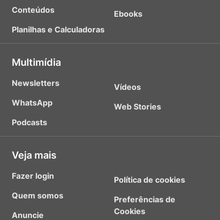
Conteúdos
Ebooks
Planilhas e Calculadoras
Multimídia
Newsletters
Vídeos
WhatsApp
Web Stories
Podcasts
Veja mais
Fazer login
Política de cookies
Quem somos
Preferências de
Cookies
Anuncie