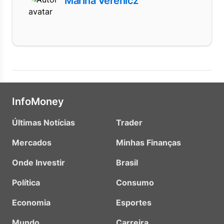
Marina Verenicz
InfoMoney
Últimas Notícias
Trader
Mercados
Minhas Finanças
Onde Investir
Brasil
Política
Consumo
Economia
Esportes
Mundo
Carreira