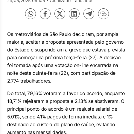
23/05/2025 09h05
•
Atualizado 1 ano atrás
Os metroviários de São Paulo decidiram, por ampla
maioria, aceitar a proposta apresentada pelo governo
do Estado e suspenderam a greve que estava prevista
para começar na próxima terça-feira (27). A decisão
foi tomada após uma votação on-line encerrada na
noite desta quinta-feira (22), com participação de
2.774 trabalhadores.
Do total, 79,16% votaram a favor do acordo, enquanto
18,71% rejeitaram a proposta e 2,13% se abstiveram. O
principal ponto do acordo é um reajuste salarial de
5,01%, sendo 4,1% pagos de forma imediata e 1%
destinado ao custeio do plano de saúde, evitando
aumento nas mensalidades.