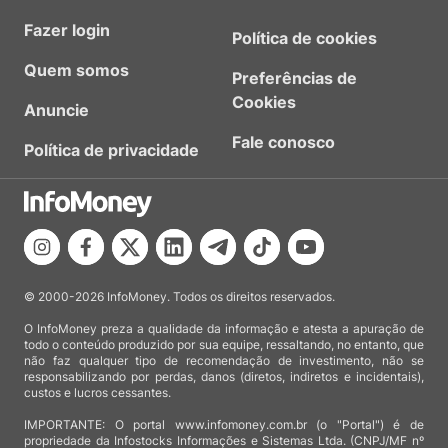
Fazer login
Política de cookies
Quem somos
Preferências de
Cookies
Anuncie
Fale conosco
Política de privacidade
© 2000-2026 InfoMoney. Todos os direitos reservados.
O InfoMoney preza a qualidade da informação e atesta a apuração de
todo o conteúdo produzido por sua equipe, ressaltando, no entanto, que
não faz qualquer tipo de recomendação de investimento, não se
responsabilizando por perdas, danos (diretos, indiretos e incidentais),
custos e lucros cessantes.
IMPORTANTE: O portal www.infomoney.com.br (o "Portal") é de
propriedade da Infostocks Informações e Sistemas Ltda. (CNPJ/MF nº