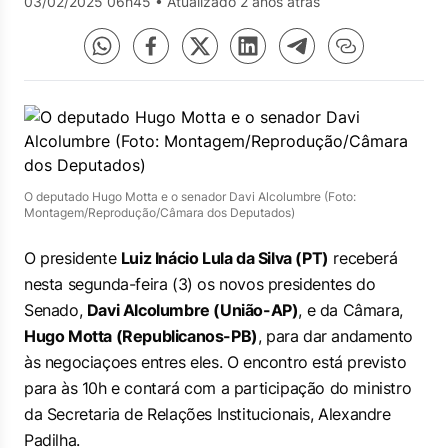
03/02/2025 06h45
•
Atualizado 2 anos atrás
O deputado Hugo Motta e o senador Davi Alcolumbre (Foto:
Montagem/Reprodução/Câmara dos Deputados)
O presidente
Luiz Inácio Lula da Silva (PT)
receberá
nesta segunda-feira (3) os novos presidentes do
Senado,
Davi Alcolumbre (União-AP)
, e da Câmara,
Hugo Motta (Republicanos-PB)
, para dar andamento
às negociaçoes entres eles. O encontro está previsto
para às 10h e contará com a participação do ministro
da Secretaria de Relações Institucionais, Alexandre
Padilha.