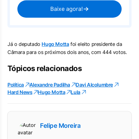
Baixe agora!
Já o deputado
Hugo Motta
foi eleito presidente da
Câmara para os próximos dois anos, com 444 votos.
Tópicos relacionados
Política
Alexandre Padilha
Davi Alcolumbre
Hard News
Hugo Motta
Lula
Felipe Moreira