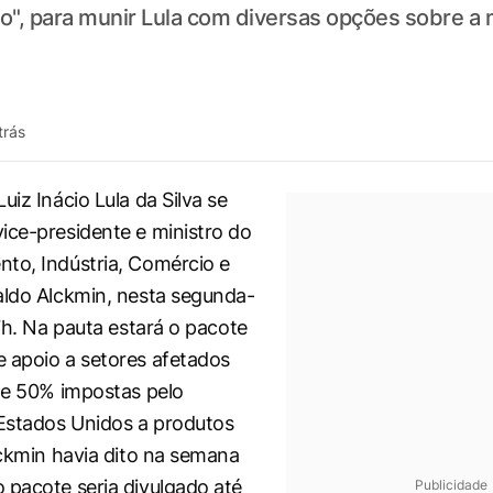
", para munir Lula com diversas opções sobre a 
trás
uiz Inácio Lula da Silva se
ice-presidente e ministro do
to, Indústria, Comércio e
aldo Alckmin, nesta segunda-
17h. Na pauta estará o pacote
 apoio a setores afetados
 de 50% impostas pelo
Estados Unidos a produtos
Alckmin havia dito na semana
 pacote seria divulgado até
Publicidade