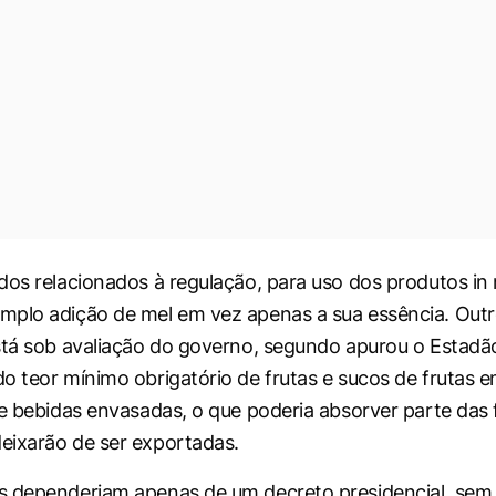
dos relacionados à regulação, para uso dos produtos in 
plo adição de mel em vez apenas a sua essência. Outro
stá sob avaliação do governo, segundo apurou o
Estadã
o teor mínimo obrigatório de frutas e sucos de frutas 
 e bebidas envasadas, o que poderia absorver parte das
eixarão de ser exportadas.
s dependeriam apenas de um decreto presidencial, sem