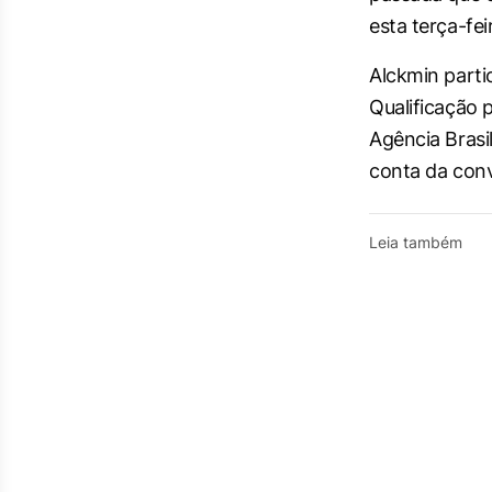
esta terça-feir
Alckmin parti
Qualificação 
Agência Brasi
conta da conv
Leia também