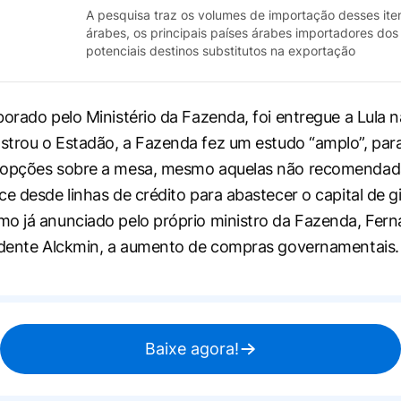
A pesquisa traz os volumes de importação desses ite
árabes, os principais países árabes importadores dos 
potenciais destinos substitutos na exportação
borado pelo Ministério da Fazenda, foi entregue a Lula n
strou o
Estadão
, a Fazenda fez um estudo “amplo”, par
 opções sobre a mesa, mesmo aquelas não recomendada
ce desde linhas de crédito para abastecer o capital de g
o já anunciado pelo próprio ministro da Fazenda, Fer
idente Alckmin, a aumento de compras governamentais.
Baixe agora!