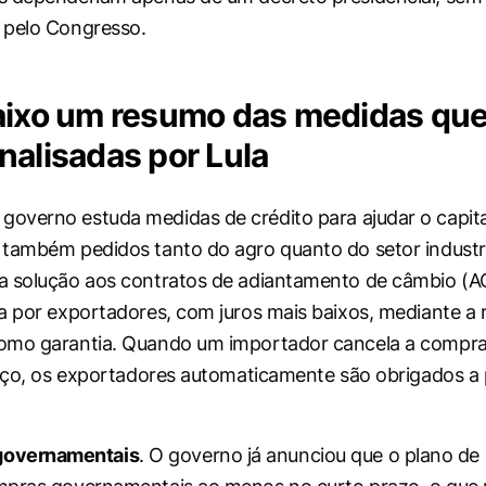
 pelo Congresso.
aixo um resumo das medidas que
nalisadas por Lula
O governo estuda medidas de crédito para ajudar o capita
também pedidos tanto do agro quanto do setor industri
a solução aos contratos de adiantamento de câmbio (A
a por exportadores, com juros mais baixos, mediante a 
omo garantia. Quando um importador cancela a compra,
faço, os exportadores automaticamente são obrigados a 
governamentais
. O governo já anunciou que o plano de