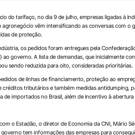
o do tarifaço, no dia 9 de julho, empresas ligadas à ind
 agronegócio vêm intensificando as conversas com o 
idas de proteção.
indústria, os pedidos foram entregues pela Confederaçã
I) ao governo. A lista de demandas, que inicialmente co
ou sendo reduzida para oito, consideradas prioritárias.
pedidos de linhas de financiamento, proteção ao empre
e créditos tributários e também medidas antidumping, p
 de importados no Brasil, além de incentivo à abertura
 com o
Estadão
, o diretor de Economia da CNI, Mário Sér
o governo tem informações das empresas para consegui