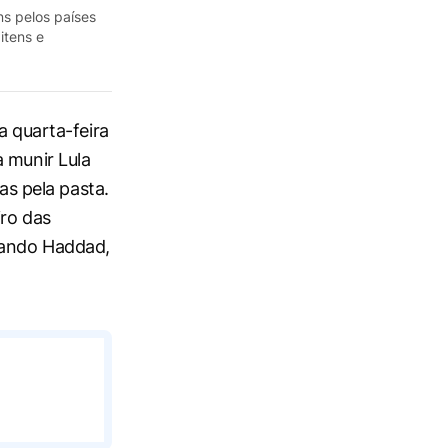
ns pelos países
itens e
a quarta-feira
a munir Lula
s pela pasta.
iro das
nando Haddad,