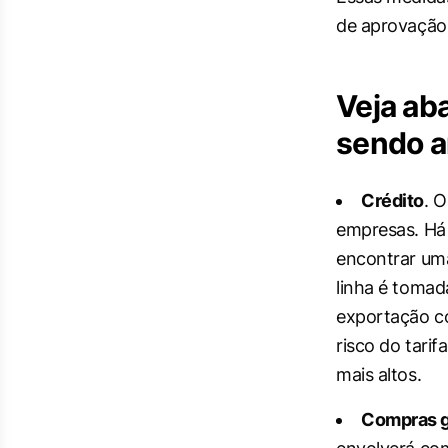
de aprovação
Veja ab
sendo a
Crédito
. 
empresas. Há 
encontrar um
linha é tomad
exportação c
risco do tari
mais altos.
Compras 