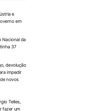
ústria e
governo em
o Nacional da
ntinha 37
go, devolução
ara impedir
 de novos
gio Telles,
r fazer um