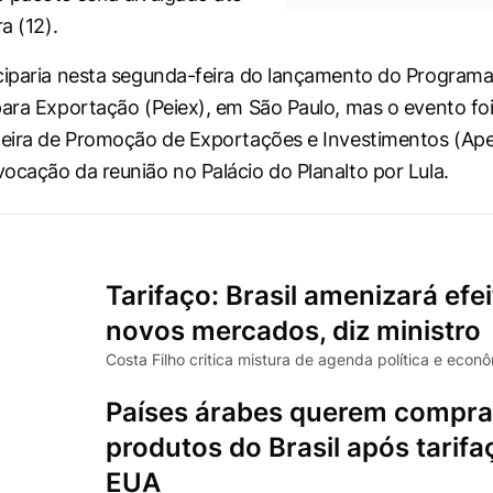
a (12).
ciparia nesta segunda-feira do lançamento do Programa
para Exportação (Peiex), em São Paulo, mas o evento foi
leira de Promoção de Exportações e Investimentos (Ape
ocação da reunião no Palácio do Planalto por Lula.
Tarifaço: Brasil amenizará efe
novos mercados, diz ministro
Costa Filho critica mistura de agenda política e econ
Países árabes querem compra
produtos do Brasil após tarifa
EUA