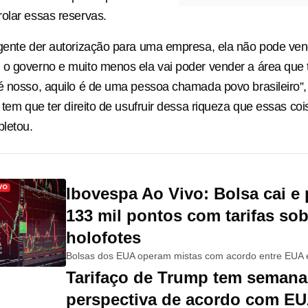
olar essas reservas.
 gente der autorização para uma empresa, ela não pode ve
o governo e muito menos ela vai poder vender a área que 
é nosso, aquilo é de uma pessoa chamada povo brasileiro”, 
o tem que ter direito de usufruir dessa riqueza que essas c
pletou.
Ibovespa Ao Vivo: Bolsa cai e
133 mil pontos com tarifas so
holofotes
Bolsas dos EUA operam mistas com acordo entre EUA 
Tarifaço de Trump tem semana 
perspectiva de acordo com EU