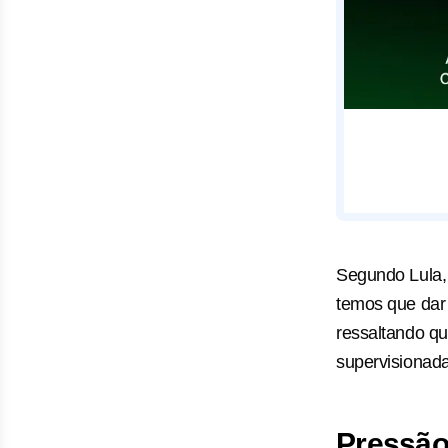
Segundo Lula,
temos que dar 
ressaltando q
supervisionada
Pressão