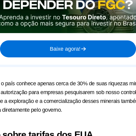
Baixe agora!
 o país conhece apenas cerca de 30% de suas riquezas min
autorização para empresas pesquisarem sob nosso controle
ue a exploração e a comercialização desses minerais tamb
 diretamente pelo governo.
 sobre tarifas dos EUA