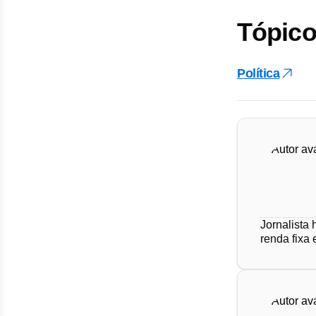
Tópico
Política
Jornalista
renda fixa 