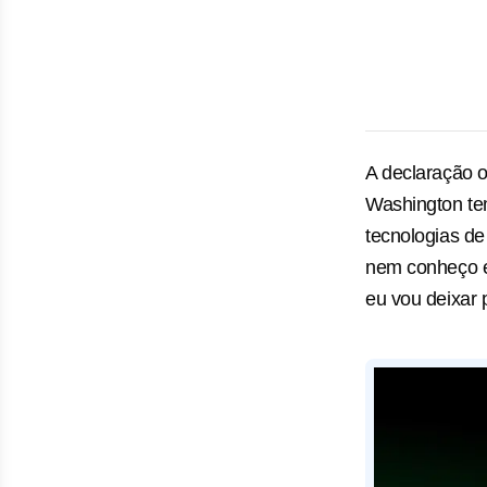
A declaração o
Washington tem
tecnologias de
nem conheço es
eu vou deixar 