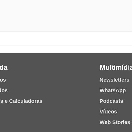
da
Multimídi
ios
Newsletters
dos
WhatsApp
as e Calculadoras
Podcasts
Vídeos
Web Stories