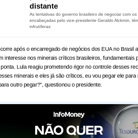
distante
As tentativas do governo brasileiro de negociar com os
encabeçadas pelo vice-presidente Geraldo Alckmin, tê
infrutíferas
corre após o encarregado de negócios dos EUA no Brasil a
 interesse nos minerais críticos brasileiros, fundamentais 
 ponta. Lula reagiu prometendo rigor no controle desses re
ses minerais e eles já são críticos, eu vou pegar ele para
para outro pegar?”, questionou o presidente.