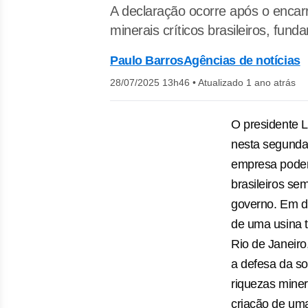
A declaração ocorre após o encar
minerais críticos brasileiros, fun
Paulo Barros
Agências de notícias
28/07/2025 13h46
•
Atualizado 1 ano atrás
O presidente L
nesta segunda
empresa poderá
brasileiros se
governo. Em d
de uma usina t
Rio de Janeiro
a defesa da so
riquezas miner
criação de um