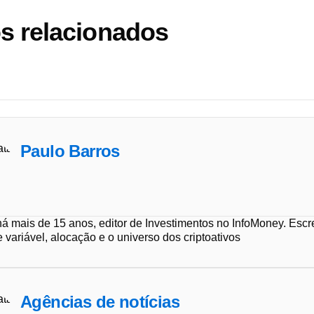
s relacionados
Paulo Barros
 há mais de 15 anos, editor de Investimentos no InfoMoney. Esc
e variável, alocação e o universo dos criptoativos
Agências de notícias