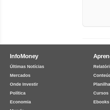
InfoMoney
Apren
Últimas Notícias
Relatór
Mercados
Conteú
Onde Investir
Planilh
Política
Cursos
Economia
Ebooks