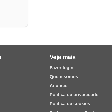
a
Veja mais
Fazer login
Quem somos
Anuncie
Política de privacidade
Política de cookies