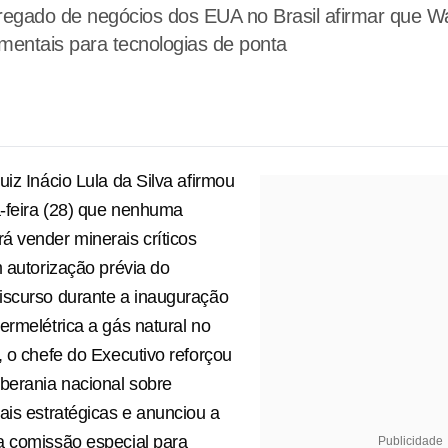
regado de negócios dos EUA no Brasil afirmar que W
damentais para tecnologias de ponta
uiz Inácio Lula da Silva afirmou
-feira (28) que nenhuma
 vender minerais críticos
m autorização prévia do
iscurso durante a inauguração
ermelétrica a gás natural no
, o chefe do Executivo reforçou
berania nacional sobre
ais estratégicas e anunciou a
a comissão especial para
Publicidade