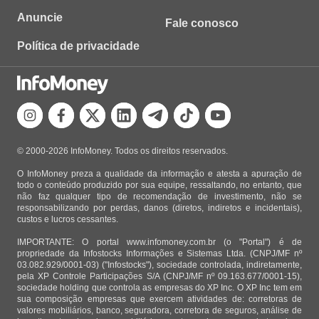
Anuncie
Fale conosco
Política de privacidade
© 2000-2026 InfoMoney. Todos os direitos reservados.
O InfoMoney preza a qualidade da informação e atesta a apuração de
todo o conteúdo produzido por sua equipe, ressaltando, no entanto, que
não faz qualquer tipo de recomendação de investimento, não se
responsabilizando por perdas, danos (diretos, indiretos e incidentais),
custos e lucros cessantes.
IMPORTANTE: O portal www.infomoney.com.br (o "Portal") é de
propriedade da Infostocks Informações e Sistemas Ltda. (CNPJ/MF nº
03.082.929/0001-03) ("Infostocks"), sociedade controlada, indiretamente,
pela XP Controle Participações S/A (CNPJ/MF nº 09.163.677/0001-15),
sociedade holding que controla as empresas do XP Inc. O XP Inc tem em
sua composição empresas que exercem atividades de: corretoras de
valores mobiliários, banco, seguradora, corretora de seguros, análise de